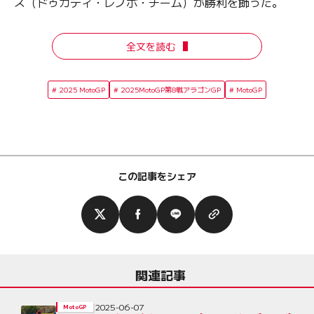
ス（ドゥカティ・レノボ・チーム）が勝利を飾った。
全文を読む
2025 MotoGP
2025MotoGP第8戦アラゴンGP
MotoGP
この記事をシェア
関連記事
2025-06-07
MotoGP