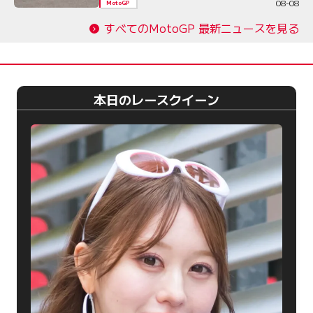
08-08
MotoGP
すべてのMotoGP 最新ニュースを見る
本日のレースクイーン