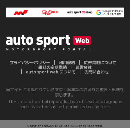
プライバシーポリシー
利用規約
広告掲載について
雑誌の定期購読
運営会社
auto sport web について
お問い合わせ
当サイトに掲載されている文章・写真等の許可なき複製・転載を
禁じます。
The total of partial reporoduction of text,photographs
and illustrations is not permitted in any form.
Copyright ©SAN-EI Co.,Ltd.All Rights Reserved.