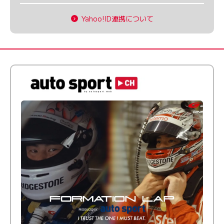
Yahoo!ID連携について
倒す相手を、信じてる。小林利徠斗 × 野村勇斗
【FORMATION LAP Produced by auto sport】
2026 Episode 2