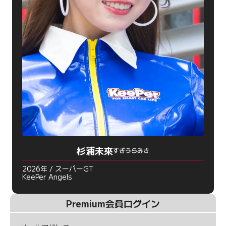
杉浦未來
すぎうらみき
2026年 / スーパーGT
KeePer Angels
Premium会員ログイン