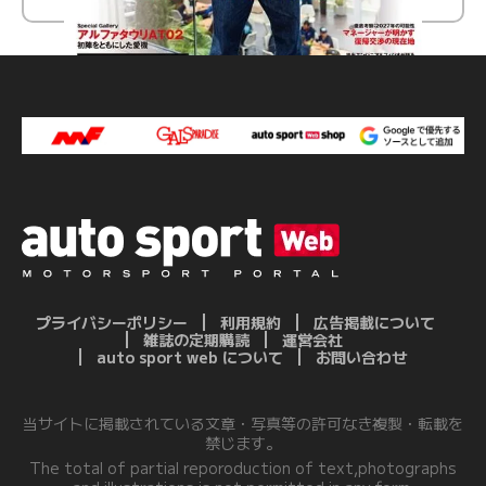
プライバシーポリシー
利用規約
広告掲載について
雑誌の定期購読
運営会社
auto sport web について
お問い合わせ
当サイトに掲載されている文章・写真等の許可なき複製・転載を
禁じます。
The total of partial reporoduction of text,photographs