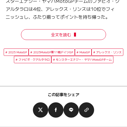
スターエナジー・ヤマハMotoGPチームのファビオ・ク
アルタラロは4位、アレックス・リンスは10位でフィ
ニッシュし、ふたり揃ってポイントを持ち帰った。
全文を読む
2025 MotoGP
2025MotoGP第11戦ドイツGP
MotoGP
アレックス・リンス
ファビオ・クアルタラロ
モンスターエナジー・ヤマハMotoGPチーム
この記事をシェア