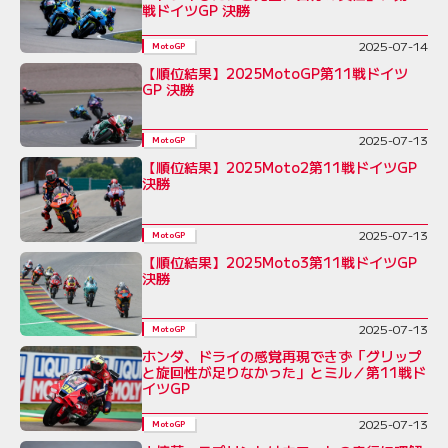
戦ドイツGP 決勝
2025-07-14
MotoGP
【順位結果】2025MotoGP第11戦ドイツ
GP 決勝
2025-07-13
MotoGP
【順位結果】2025Moto2第11戦ドイツGP
決勝
2025-07-13
MotoGP
【順位結果】2025Moto3第11戦ドイツGP
決勝
2025-07-13
MotoGP
ホンダ、ドライの感覚再現できず「グリップ
と旋回性が足りなかった」とミル／第11戦ド
イツGP
2025-07-13
MotoGP