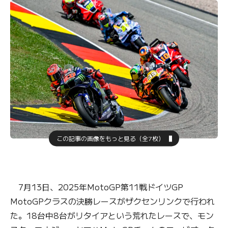
この記事の画像をもっと見る（全7枚）
7月13日、2025年MotoGP第11戦ドイツGP
MotoGPクラスの決勝レースがザクセンリンクで行われ
た。18台中8台がリタイアという荒れたレースで、モン