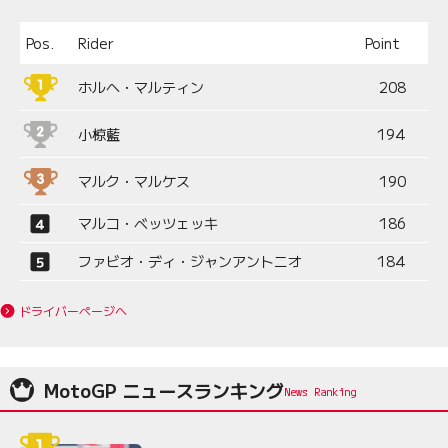
Pos.
Rider
Point
ホルヘ・マルティン
208
小椋藍
194
マルク・マルケス
190
マルコ・ベッツェッキ
186
ファビオ・ディ・ジャンアントニオ
184
ドライバーページへ
MotoGP ニュースランキング