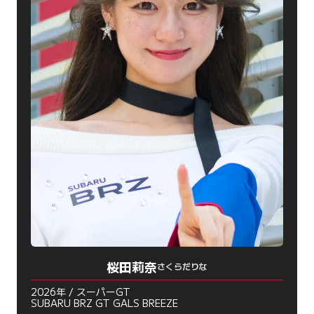
桜田莉奈
さくらだりな
2026年 / スーパーGT
SUBARU BRZ GT GALS BREEZE