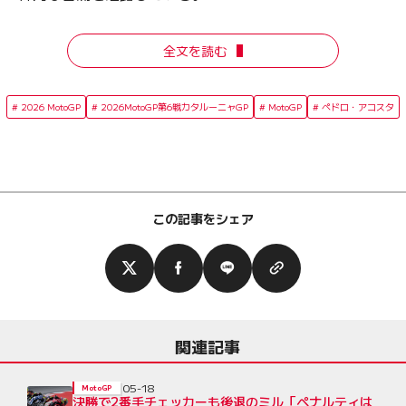
全文を読む
2026 MotoGP
2026MotoGP第6戦カタルーニャGP
MotoGP
ペドロ・アコスタ
この記事をシェア
関連記事
05-18
MotoGP
決勝で2番手チェッカーも後退のミル「ペナルティは