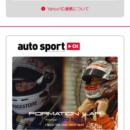
Yahoo!ID連携について
倒す相手を、信じてる。小林利徠斗 × 野村勇斗
【FORMATION LAP Produced by auto sport】
2026 Episode 2