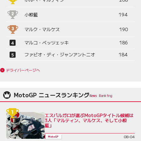
小椋藍
194
マルク・マルケス
190
マルコ・ベッツェッキ
186
ファビオ・ディ・ジャンアントニオ
184
ドライバーページへ
MotoGP ニュースランキング
エスパルガロが選ぶMotoGPタイトル候補は
3人「マルティン、マルケス、そして小椋
藍」
08-04
MotoGP