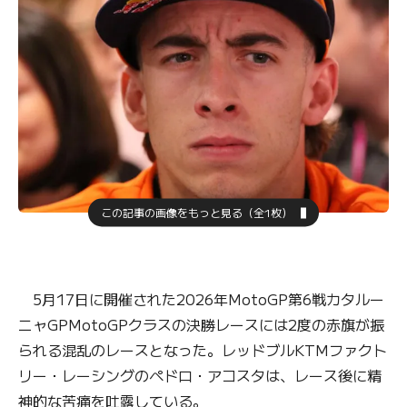
この記事の画像をもっと見る（全1枚）
5月17日に開催された2026年MotoGP第6戦カタルー
ニャGPMotoGPクラスの決勝レースには2度の赤旗が振
られる混乱のレースとなった。レッドブルKTMファクト
リー・レーシングのペドロ・アコスタは、レース後に精
神的な苦痛を吐露している。