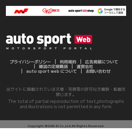
プライバシーポリシー
利用規約
広告掲載について
雑誌の定期購読
運営会社
auto sport web について
お問い合わせ
当サイトに掲載されている文章・写真等の許可なき複製・転載を
禁じます。
The total of partial reporoduction of text,photographs
and illustrations is not permitted in any form.
Copyright ©SAN-EI Co.,Ltd.All Rights Reserved.