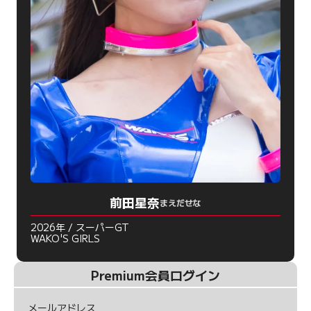
前田星奈
まえだせな
2026年 / スーパーGT
WAKO'S GIRLS
Premium会員ログイン
メールアドレス