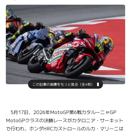
この記事の画像をもっと見る（全4枚）
5月17日、2026年MotoGP第6戦カタルーニャGP
MotoGPクラスの決勝レースがカタロニア・サーキット
で行われ、ホンダHRCカストロールのルカ・マリーニは