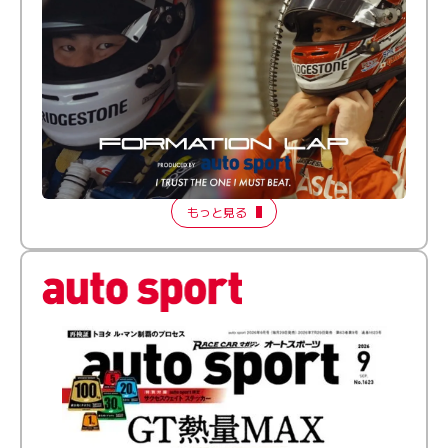
倒す相手を、信じてる。小林利徠斗 × 野村勇斗
【FORMATION LAP Produced by auto sport】
2026 Episode 2
もっと見る