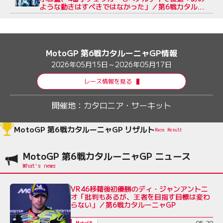
ような動きはすべきではなかった」／第6戦カタルー
ニャGP
MotoGP 第6戦カタルーニャGP情報
2026年05月15日～2026年05月17日
レース情報を見る
開催地：
カタロニア・サーキット
MotoGP 第6戦カタルーニャGP リザルト
Race Result
MotoGP 第6戦カタルーニャGP ニュース
VR46移籍後初優勝のディ・ジャンアントニ
オ「批判もあるが、王者を目指す目標は変わ
らない」／第6戦カタルーニャGP
05-20
MotoGP