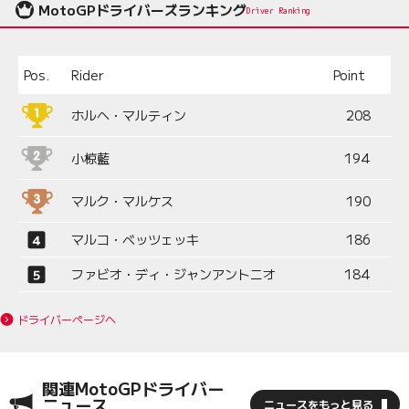
MotoGPドライバーズランキング
Driver Ranking
Pos.
Rider
Point
ホルヘ・マルティン
208
小椋藍
194
マルク・マルケス
190
マルコ・ベッツェッキ
186
ファビオ・ディ・ジャンアントニオ
184
ドライバーページへ
関連MotoGPドライバー
ニュース
ニュースをもっと見る