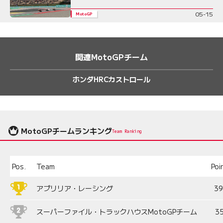
05-15
MotoGP
関連MotoGPチーム
ホンダHRCカストロール
MotoGPチームランキング
Team Ranking
Pos.
Team
Poi
アプリリア・レーシング
3
スーパーファイル・トラックハウスMotoGPチーム
3