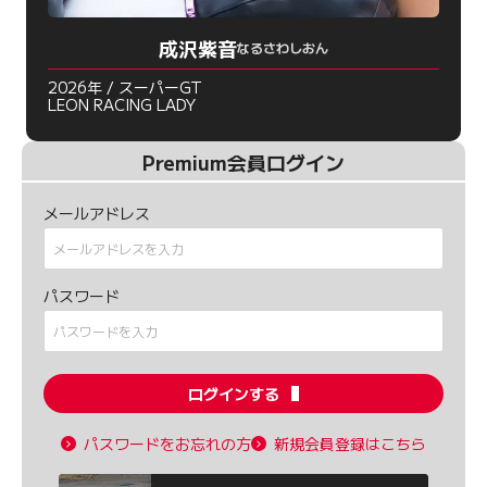
成沢紫音
なるさわしおん
2026年 / スーパーGT
LEON RACING LADY
Premium会員ログイン
メールアドレス
パスワード
ログインする
パスワードをお忘れの方
新規会員登録はこちら