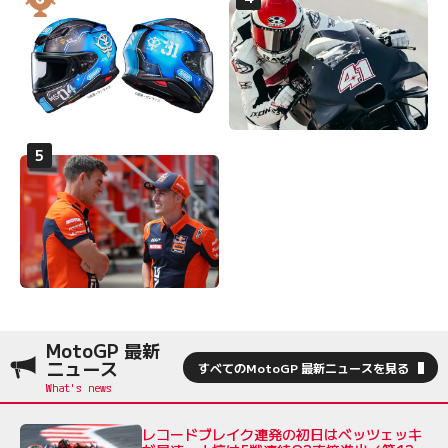
MotoGP 最新
ニュース
すべてのMotoGP 最新ニュースを見る
レコードブレイク連発の初日はベッツェッキ