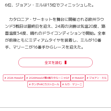
6位、ジョアン・ミルは13位でフィニッシュした。
カタロニア・サーキットを舞台に開催される欧州ラウ
ンド3戦目は最終日を迎え、24周の決勝は気温20度、路
面温度34度、晴れのドライコンディションで開始。全車
が前後ともにミディアムタイヤを装着し、ミルが10番
手、マリーニが16番手からレースを迎えた。
全文を読む
2026 MotoGP
2026MotoGP第6戦カタルーニャGP
MotoGP
ジョアン・ミル
ホンダHRCカストロール
ルカ・マリーニ