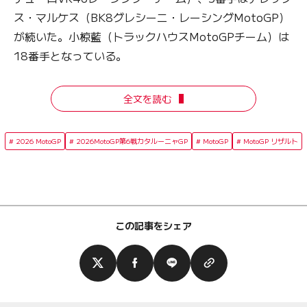
ス・マルケス（BK8グレシーニ・レーシングMotoGP）
が続いた。小椋藍（トラックハウスMotoGPチーム）は
18番手となっている。
全文を読む
2026 MotoGP
2026MotoGP第6戦カタルーニャGP
MotoGP
MotoGP リザルト
この記事をシェア