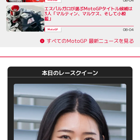
エスパルガロが選ぶMotoGPタイトル候補は
3人「マルティン、マルケス、そして小椋
藍」
08-04
MotoGP
すべてのMotoGP 最新ニュースを見る
本日のレースクイーン