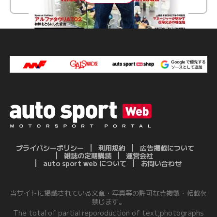
プライバシーポリシー
利用規約
広告掲載について
雑誌の定期購読
運営会社
auto sport web について
お問い合わせ
当サイトに掲載されている文章・写真等の許可なき複製・転載を
禁じます。
The total of partial reporoduction of text,photographs