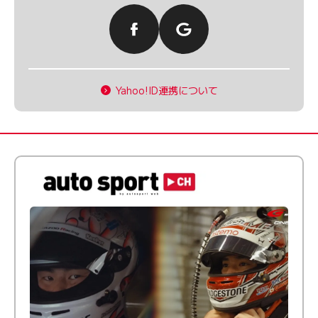
Yahoo!ID連携について