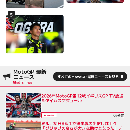
MotoGP 最新
ニュース
すべてのMotoGP 最新ニュースを見る
2026年MotoGP第12戦イギリスGP TV放送
＆タイムスケジュール
53分前
MotoGP
ミル、初日8番手で後半戦の出だしは上々
「グリップの高さが大きな助けとなった」／