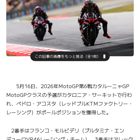
この記事の画像をもっと見る（全1枚）
5月16日、2026年MotoGP第6戦カタルーニャGP
MotoGPクラスの予選がカタロニア・サーキットで行わ
れ、ペドロ・アコスタ（レッドブルKTMファクトリー・
レーシング）がポールポジションを獲得した。
2番手はフランコ・モルビデリ（プルタミナ・エン
デューロVR46レーシング・チーム）、3番手はアレック