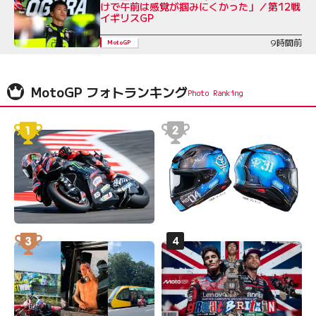
けで午前は感覚が掴みにくかった」／第12戦
イギリスGP
9時間前
MotoGP
MotoGP フォトランキング