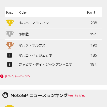
Pos.
Rider
Point
ホルヘ・マルティン
208
小椋藍
194
マルク・マルケス
190
マルコ・ベッツェッキ
186
ファビオ・ディ・ジャンアントニオ
184
ドライバーページへ
MotoGP ニュースランキング