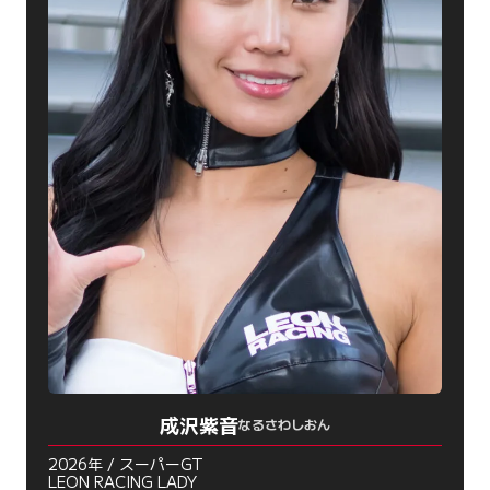
成沢紫音
なるさわしおん
2026年 / スーパーGT
LEON RACING LADY