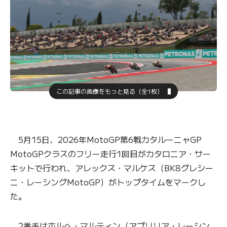
この記事の画像をもっと見る（全1枚）
5月15日、2026年MotoGP第6戦カタルーニャGP
MotoGPクラスのフリー走行1回目がカタロニア・サー
キットで行われ、アレックス・マルケス（BK8グレシー
ニ・レーシングMotoGP）がトップタイムをマークし
た。
2番手はホルヘ・マルティン（アプリリア・レーシン