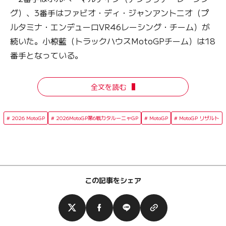
グ）、3番手はファビオ・ディ・ジャンアントニオ（プ
ルタミナ・エンデューロVR46レーシング・チーム）が
続いた。小椋藍（トラックハウスMotoGPチーム）は18
番手となっている。
全文を読む
2026 MotoGP
2026MotoGP第6戦カタルーニャGP
MotoGP
MotoGP リザルト
この記事をシェア