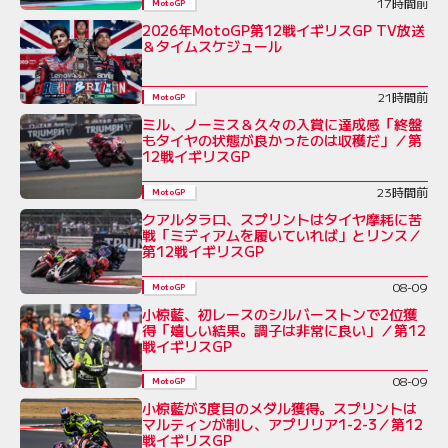
17時間前
MotoGP
2026年MotoGP第12戦イギリスGP TV放送
＆タイムスケジュール
21時間前
MotoGP
ミル、ノーミス＆久々の入賞に達成感「終盤
もタイヤの状態が良かったのは収穫だ」／第
12戦イギリスGP
23時間前
MotoGP
クアルタラロ、スプリントはタイヤ摩耗に苦
戦「ミディアムを履いていれば」とリンス／
第12戦イギリスGP
08-09
MotoGP
小椋藍、初レースのシルバーストンで2位獲
得「嬉しい結果。調子は非常に良い」／第12
戦イギリスGP
08-09
MotoGP
小椋藍が3度目のメダル獲得。スプリントは
マルティンが制し、アプリリア1-2-3／第12
戦イギリスGP