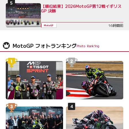
【順位結果】2026MotoGP第12戦イギリス
GP 決勝
16時間前
MotoGP
MotoGP フォトランキング