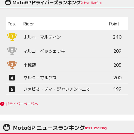
MotoGPドライバーズランキング
Driver Ranking
Pos.
Rider
Point
ホルヘ・マルティン
240
マルコ・ベッツェッキ
209
小椋藍
203
マルク・マルケス
200
ファビオ・ディ・ジャンアントニオ
199
ドライバーページへ
MotoGP ニュースランキング