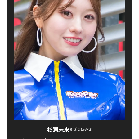
杉浦未來
すぎうらみき