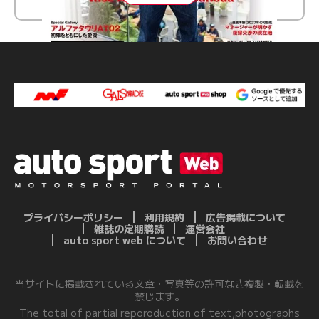
プライバシーポリシー
利用規約
広告掲載について
雑誌の定期購読
運営会社
auto sport web について
お問い合わせ
当サイトに掲載されている文章・写真等の許可なき複製・転載を
禁じます。
The total of partial reporoduction of text,photographs