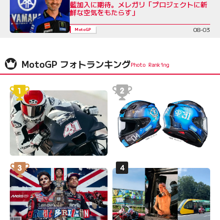
藍加入に期待。メレガリ「プロジェクトに新
鮮な空気をもたらす」
08-03
MotoGP
MotoGP フォトランキング