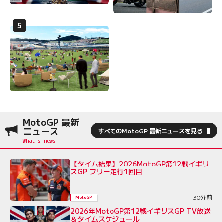
MotoGP 最新
ニュース
すべてのMotoGP 最新ニュースを見る
【タイム結果】2026MotoGP第12戦イギリ
スGP フリー走行1回目
30分前
MotoGP
2026年MotoGP第12戦イギリスGP TV放送
＆タイムスケジュール