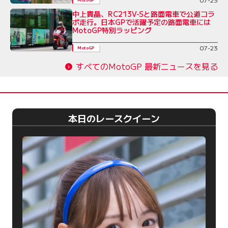
中上貴晶、RC213V-Sと路面電車で公道コラ
ボ走行。日本GPで活躍予定の路面電車には
MotoGP特別ラッピング
07-23
MotoGP
すべてのMotoGP 最新ニュースを見る
本日のレースクイーン