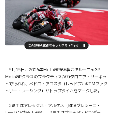
この記事の画像をもっと見る（全1枚）
5月15日、2026年MotoGP第6戦カタルーニャGP
MotoGPクラスのプラクティスがカタロニア・サーキッ
トで行われ、ペドロ・アコスタ（レッドブルKTMファク
トリー・レーシング）がトップタイムをマークした。
2番手はアレックス・マルケス（BK8グレシーニ・
レーシングMotoGP）、3番手はブラッド・ビンダー