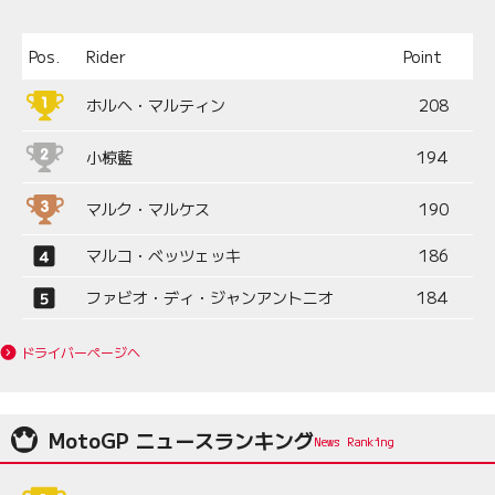
Pos.
Rider
Point
ホルヘ・マルティン
208
小椋藍
194
マルク・マルケス
190
マルコ・ベッツェッキ
186
ファビオ・ディ・ジャンアントニオ
184
ドライバーページへ
MotoGP ニュースランキング