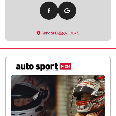
Yahoo!ID連携について