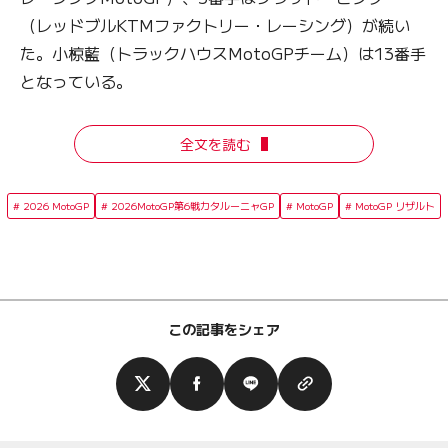
（レッドブルKTMファクトリー・レーシング）が続い
た。小椋藍（トラックハウスMotoGPチーム）は13番手
となっている。
全文を読む
2026 MotoGP
2026MotoGP第6戦カタルーニャGP
MotoGP
MotoGP リザルト
この記事をシェア