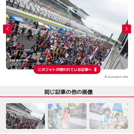
このフォトが使われている記事へ
© autosport web
同じ記事の他の画像