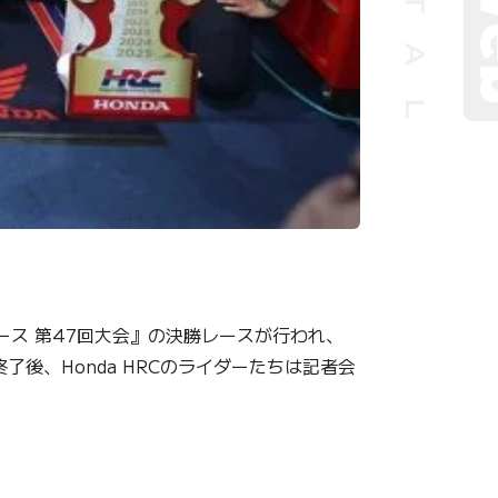
レース 第47回大会』の決勝レースが行われ、
了後、Honda HRCのライダーたちは記者会