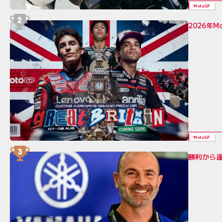
MotoGP
2026年
MotoGP
勝利から