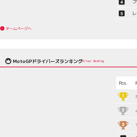
プ
レ
チームページへ
MotoGPドライバーズランキング
Driver Ranking
Pos.