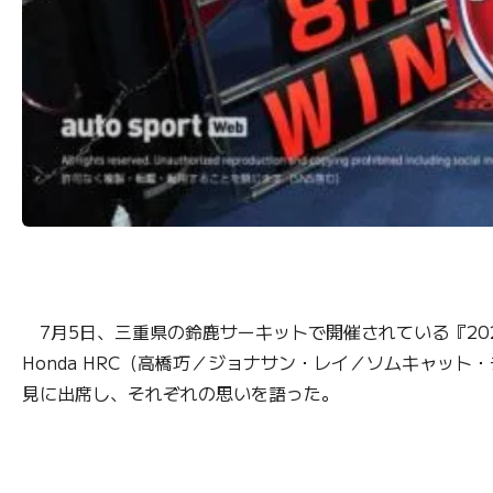
7月5日、三重県の鈴鹿サーキットで開催されている『2026
Honda HRC（高橋巧／ジョナサン・レイ／ソムキャット
見に出席し、それぞれの思いを語った。