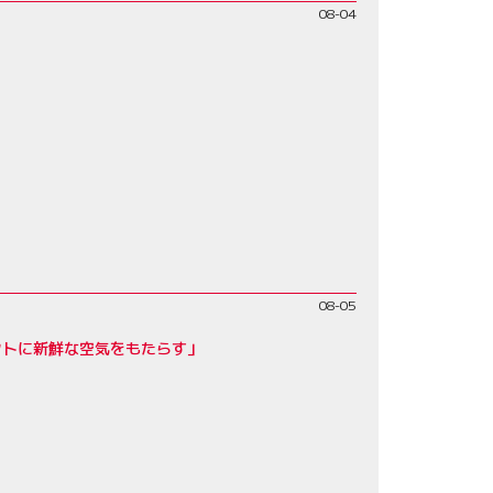
08-04
08-05
クトに新鮮な空気をもたらす」