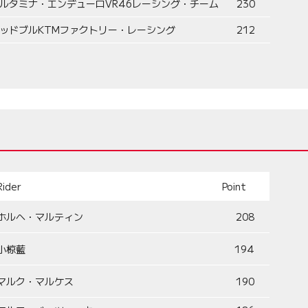
ルタミナ・エンデューロVR46レーシング・チーム
230
ッドブルKTMファクトリー・レーシング
212
Rider
Point
ホルヘ・マルティン
208
小椋藍
194
マルク・マルケス
190