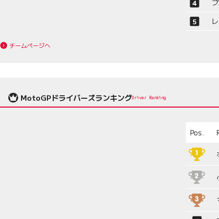
プ
レ
チームページへ
MotoGPドライバーズランキング
Driver Ranking
Pos.