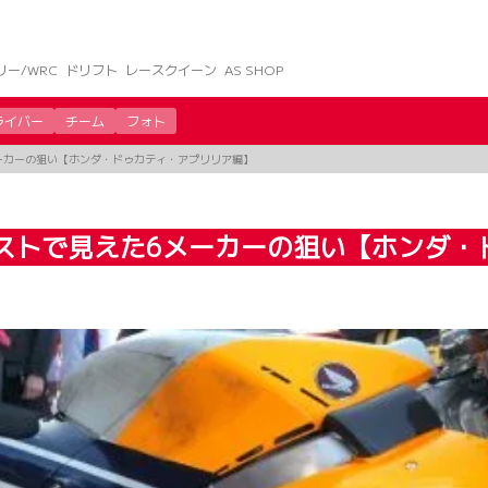
リー/WRC
ドリフト
レースクイーン
AS SHOP
ライバー
チーム
フォト
6メーカーの狙い【ホンダ・ドゥカティ・アプリリア編】
。テストで見えた6メーカーの狙い【ホンダ