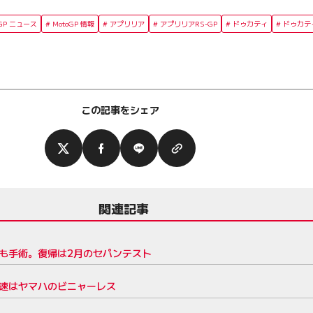
oGP ニュース
MotoGP 情報
アプリリア
アプリリアRS-GP
ドゥカティ
ドゥカテ
この記事をシェア
関連記事
肩も手術。復帰は2月のセパンテスト
最速はヤマハのビニャーレス