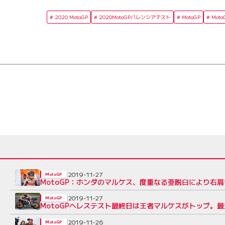
2020 MotoGP
2020MotoGPバレンシアテスト
MotoGP
Mot
2019-11-27
MotoGP
MotoGP：ホンダのマルケス、度重なる亜脱臼により右
2019-11-27
MotoGP
MotoGPへレステスト最終日は王者マルケスがトップ。
2019-11-26
MotoGP