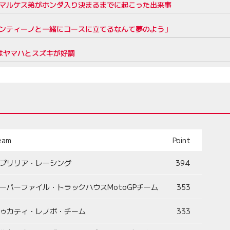
。マルケス弟がホンダ入り決まるまでに起こった出来事
レンティーノと一緒にコースに立てるなんて夢のよう」
日はヤマハとスズキが好調
eam
Point
プリリア・レーシング
394
ーパーファイル・トラックハウスMotoGPチーム
353
ゥカティ・レノボ・チーム
333