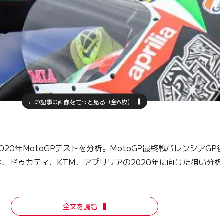
この記事の画像をもっと見る（全6枚）
0年MotoGPテストを分析。MotoGP最終戦バレンシアG
、ドゥカティ、KTM、アプリリアの2020年に向けた狙い分
全文を読む