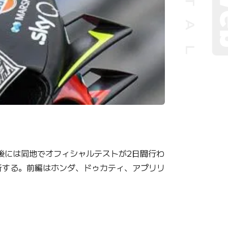
P後には同地でオフィシャルテストが2日間行わ
析する。前編はホンダ、ドゥカティ、アプリリ