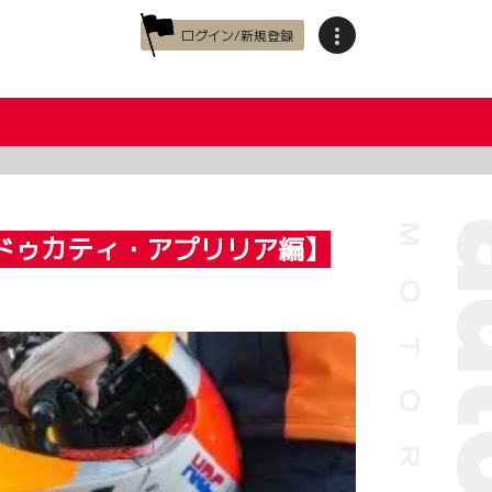
ログイン/新規登録
・ドゥカティ・アプリリア編】