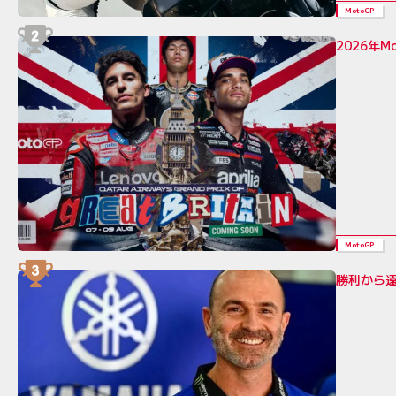
MotoGP
2026年
MotoGP
勝利から