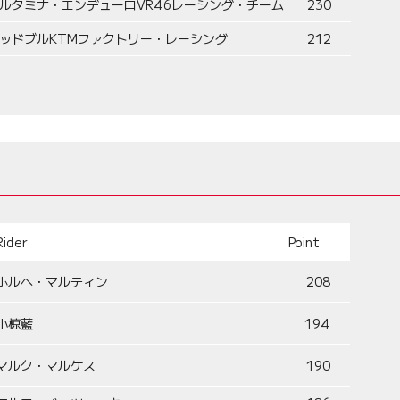
ルタミナ・エンデューロVR46レーシング・チーム
230
ッドブルKTMファクトリー・レーシング
212
Rider
Point
ホルヘ・マルティン
208
小椋藍
194
マルク・マルケス
190