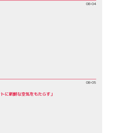
08-04
08-05
クトに新鮮な空気をもたらす」