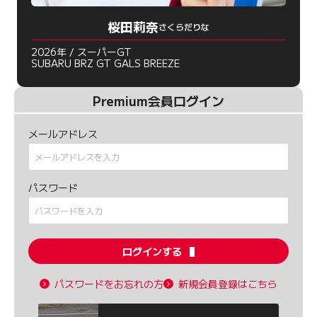
桜田莉奈
さくらだりな
2026年 / スーパーGT
SUBARU BRZ GT GALS BREEZE
Premium会員ログイン
メールアドレス
パスワード
ログインする
パスワードをお忘れの方
新規会員登録はこちら