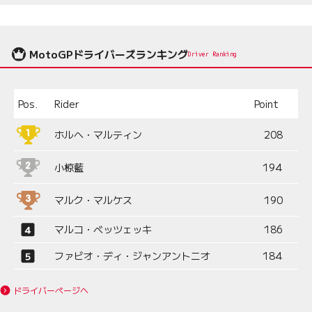
MotoGPドライバーズランキング
Driver Ranking
Pos.
Rider
Point
ホルヘ・マルティン
208
小椋藍
194
マルク・マルケス
190
マルコ・ベッツェッキ
186
ファビオ・ディ・ジャンアントニオ
184
ドライバーページへ