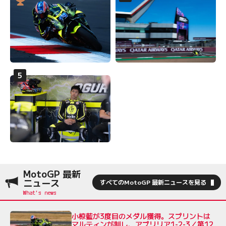
MotoGP 最新
ニュース
すべてのMotoGP 最新ニュースを見る
小椋藍が3度目のメダル獲得。スプリントは
マルティンが制し、アプリリア1-2-3／第12