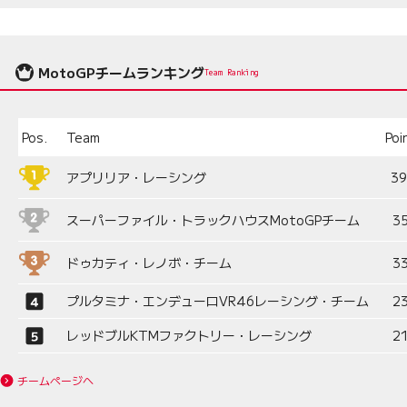
MotoGPチームランキング
Team Ranking
Pos.
Team
Poi
アプリリア・レーシング
3
スーパーファイル・トラックハウスMotoGPチーム
3
ドゥカティ・レノボ・チーム
3
プルタミナ・エンデューロVR46レーシング・チーム
2
レッドブルKTMファクトリー・レーシング
2
チームページへ