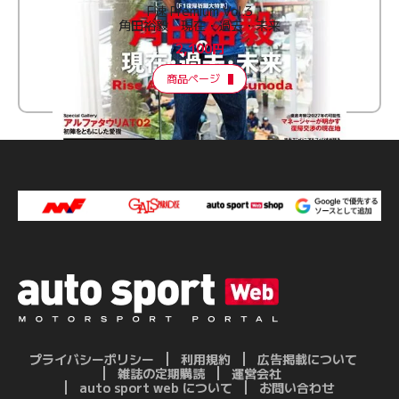
F速 Premium Vol.3
角田裕毅 現在・過去・未来
2,100円
商品ページ
プライバシーポリシー
利用規約
広告掲載について
雑誌の定期購読
運営会社
auto sport web について
お問い合わせ