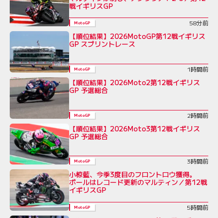
戦イギリスGP
58分前
MotoGP
【順位結果】2026MotoGP第12戦イギリス
GP スプリントレース
1時間前
MotoGP
【順位結果】2026Moto2第12戦イギリス
GP 予選総合
2時間前
MotoGP
【順位結果】2026Moto3第12戦イギリス
GP 予選総合
3時間前
MotoGP
小椋藍、今季3度目のフロントロウ獲得。
ポールはレコード更新のマルティン／第12戦
イギリスGP
5時間前
MotoGP