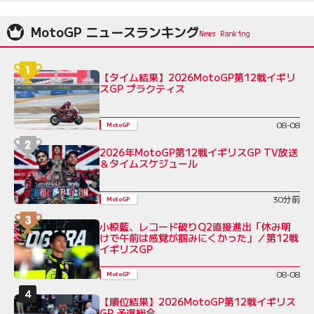
MotoGP ニュースランキング
【タイム結果】2026MotoGP第12戦イギリ
スGP プラクティス
08-08
MotoGP
2026年MotoGP第12戦イギリスGP TV放送
＆タイムスケジュール
30分前
MotoGP
小椋藍、レコード破りQ2直接進出「休み明
けで午前は感覚が掴みにくかった」／第12戦
イギリスGP
08-08
MotoGP
【順位結果】2026MotoGP第12戦イギリス
GP 予選総合