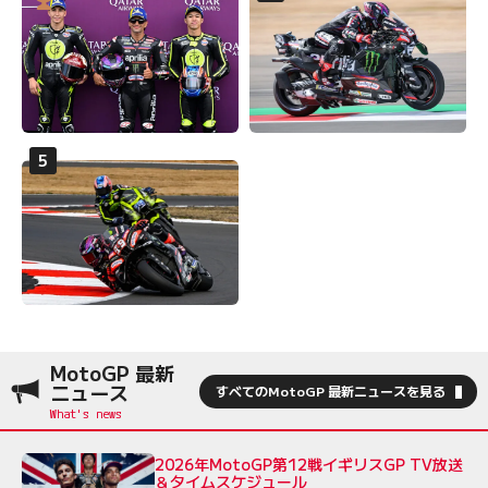
MotoGP 最新
ニュース
すべてのMotoGP 最新ニュースを見る
2026年MotoGP第12戦イギリスGP TV放送
＆タイムスケジュール