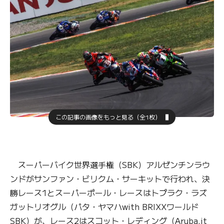
この記事の画像をもっと見る（全1枚）
スーパーバイク世界選手権（SBK）アルゼンチンラウ
ンドがサンファン・ビリクム・サーキットで行われ、決
勝レース1とスーパーポール・レースはトプラク・ラズ
ガットリオグル（パタ・ヤマハwith BRIXXワールド
SBK）が、レース2はスコット・レディング（Aruba.it