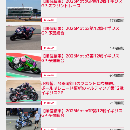
【順位結果】2026MotoGP第12戦イギリス
GP スプリントレース
17時間前
MotoGP
【順位結果】2026Moto2第12戦イギリス
GP 予選総合
18時間前
MotoGP
【順位結果】2026Moto3第12戦イギリス
GP 予選総合
19時間前
MotoGP
小椋藍、今季3度目のフロントロウ獲得。
ポールはレコード更新のマルティン／第12戦
イギリスGP
21時間前
MotoGP
【順位結果】2026MotoGP第12戦イギリス
GP 予選総合