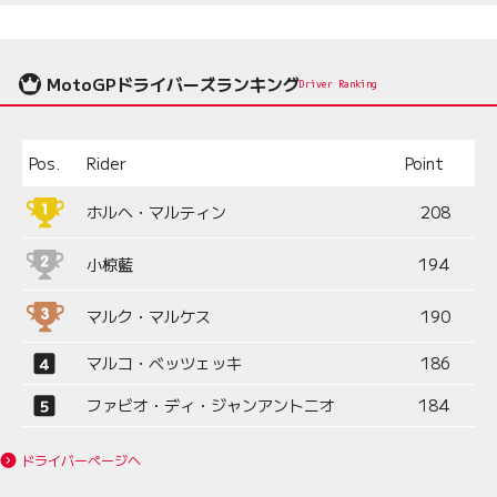
MotoGPドライバーズランキング
Driver Ranking
Pos.
Rider
Point
ホルヘ・マルティン
208
小椋藍
194
マルク・マルケス
190
マルコ・ベッツェッキ
186
ファビオ・ディ・ジャンアントニオ
184
ドライバーページへ