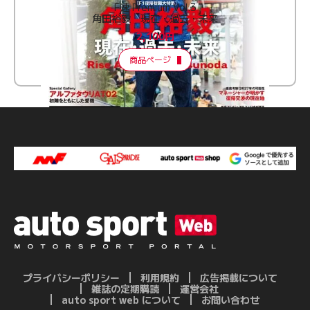
F速 Premium Vol.3
角田裕毅 現在・過去・未来
2,100円
商品ページ
プライバシーポリシー
利用規約
広告掲載について
雑誌の定期購読
運営会社
auto sport web について
お問い合わせ