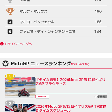
マルク・マルケス
190
マルコ・ベッツェッキ
186
ファビオ・ディ・ジャンアントニオ
184
ドライバーページへ
MotoGP ニュースランキング
【タイム結果】2026MotoGP第12戦イギリ
スGP プラクティス
19時間前
MotoGP
2026年MotoGP第12戦イギリスGP TV放送
＆タイムスケジュール