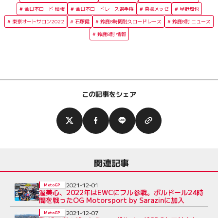
全日本ロード 情報
全日本ロードレース選手権
幕張メッセ
星野知也
東京オートサロン2022
石塚健
鈴鹿8時間耐久ロードレース
鈴鹿8耐 ニュース
鈴鹿8耐 情報
この記事をシェア
関連記事
2021-12-01
MotoGP
渥美心、2022年はEWCにフル参戦。ボルドール24時
間を戦ったOG Motorsport by Sarazinに加入
2021-12-07
MotoGP