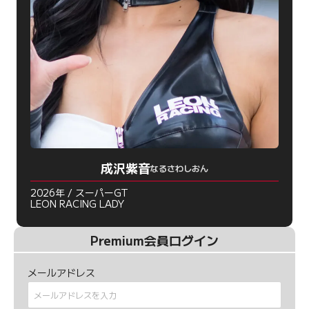
成沢紫音
なるさわしおん
2026年 / スーパーGT
LEON RACING LADY
Premium会員ログイン
メールアドレス