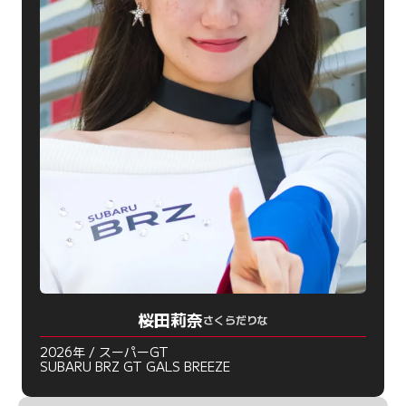
桜田莉奈
さくらだりな
2026年 / スーパーGT
SUBARU BRZ GT GALS BREEZE