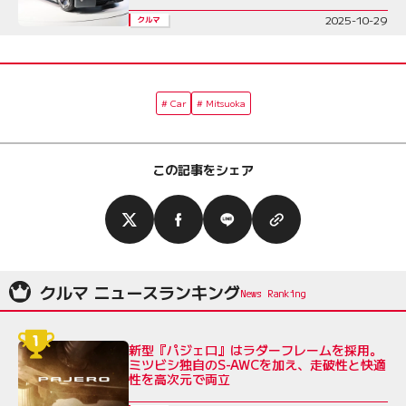
2025-10-29
クルマ
Car
Mitsuoka
この記事をシェア
クルマ ニュースランキング
新型『パジェロ』はラダーフレームを採用。
ミツビシ独自のS-AWCを加え、走破性と快適
性を高次元で両立