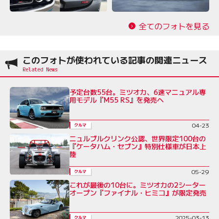
全てのフォトを見る
このフォトが使われている記事の関連ニュース
予定台数55台。ミツオカ、6速マニュアル専
用モデル『M55 RS』を発売へ
04-23
クルマ
ニュルブルクリンク公認、世界限定100台の
『ケータハム・セブン』特別仕様車が日本上
陸
05-29
クルマ
これが最後の10台に。ミツオカの2シーター
オープン『ファイナル・ヒミコ』が限定発売
2025-03-13
クルマ