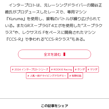
インタープロトは、元レーシングドライバーの関谷正
徳氏がプロデュースしたレースで、専用マシン
『Kuruma』を使用し、接戦のバトルが繰り広げられて
いる。またGRスープラGT4エボを使用した“スープラク
ラス”や、レクサスIS Fをベースに開発されたマシン
『CCS-R』で争われる“CCS-Rクラス”もある。
全文を読む
2024 インタープロトシリーズ
ROOKIE Racing
ホンダ
マツダ
人馬一体ドライビングアカデミー
牧野任祐
この記事をシェア