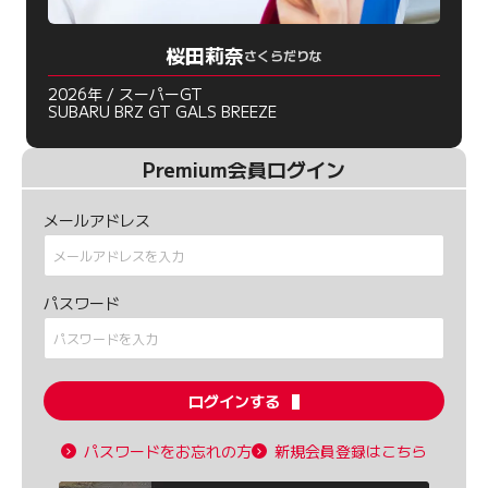
桜田莉奈
さくらだりな
2026年 / スーパーGT
SUBARU BRZ GT GALS BREEZE
Premium会員ログイン
メールアドレス
パスワード
ログインする
パスワードをお忘れの方
新規会員登録はこちら