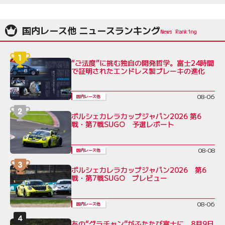
国内レース他 ニュースランキング
“ご法度”に挑む独自の開発哲学。富士24時間
で証明されたエンドレス製ブレーキの進化
08-06
国内レース他
ポルシェカレラカップジャパン2026 第6
戦・第7戦SUGO 予選レポート
08-08
国内レース他
ポルシェカレラカップジャパン2026 第6
戦・第7戦SUGO プレビュー
08-06
国内レース他
あの“グラチャン”がふたたび富士に。8月9日