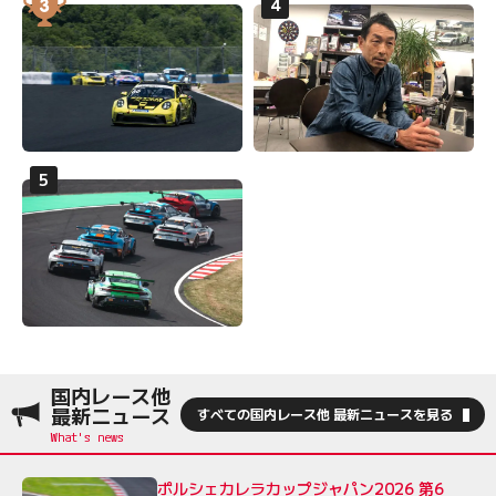
国内レース他
最新ニュース
すべての国内レース他 最新ニュースを見る
ポルシェカレラカップジャパン2026 第6