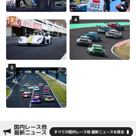
国内レース他
最新ニュース
すべての国内レース他 最新ニュースを見る