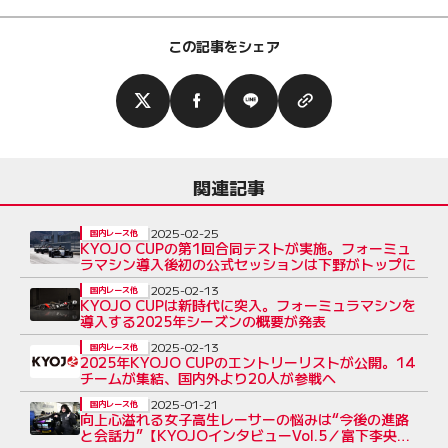
この記事をシェア
関連記事
2025-02-25
国内レース他
KYOJO CUPの第1回合同テストが実施。フォーミュ
ラマシン導入後初の公式セッションは下野がトップに
2025-02-13
国内レース他
KYOJO CUPは新時代に突入。フォーミュラマシンを
導入する2025年シーズンの概要が発表
2025-02-13
国内レース他
2025年KYOJO CUPのエントリーリストが公開。14
チームが集結、国内外より20人が参戦へ
2025-01-21
国内レース他
向上心溢れる女子高生レーサーの悩みは“今後の進路
と会話力”【KYOJOインタビューVol.5／富下李央