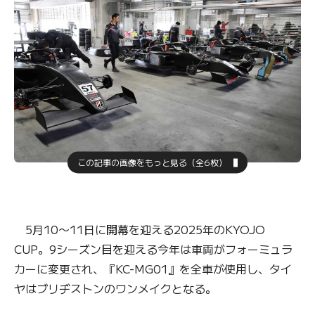
この記事の画像をもっと見る（全6枚）
5月10〜11日に開幕を迎える2025年のKYOJO
CUP。9シーズン目を迎える今年は車両がフォーミュラ
カーに変更され、『KC-MG01』を全車が使用し、タイ
ヤはブリヂストンのワンメイクとなる。