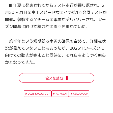
昨年夏に発表されてからテスト走行が繰り返され、2
月20〜21日に富士スピードウェイで第1回合同テストが
開催。参戦する全チームに車両がデリバリーされ、シー
ズン開幕に向けて精力的に周回を重ねていた。
約半年という短期間で車両の確保を含めて、詳細な状
況が見えていないこともあったが、2025年シーズンに
向けての動きが始まると同時に、それらもようやく明ら
かとなってきた。
全文を読む
2025 KYOJO CUP
KC-MG01
KYOJO CUP