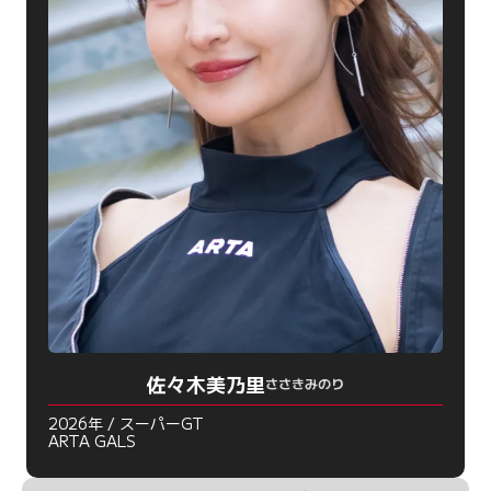
佐々木美乃里
ささきみのり
2026年 / スーパーGT
ARTA GALS