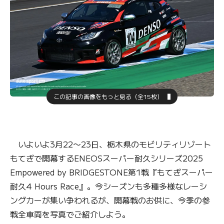
この記事の画像をもっと見る（全15枚）
いよいよ3月22〜23日、栃木県のモビリティリゾート
もてぎで開幕するENEOSスーパー耐久シリーズ2025
Empowered by BRIDGESTONE第1戦『もてぎスーパー
耐久4 Hours Race』。今シーズンも多種多様なレーシ
ングカーが集い争われるが、開幕戦のお供に、今季の参
戦全車両を写真でご紹介しよう。