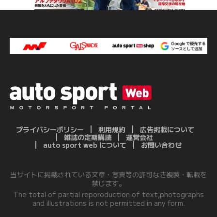
プライバシーポリシー
利用規約
広告掲載について
雑誌の定期購読
運営会社
auto sport web について
お問い合わせ
当サイトに掲載されている文章・写真等の許可なき複製・転載を
禁じます。
The total of partial reporoduction of text,photographs
and illustrations is not permitted in any form.