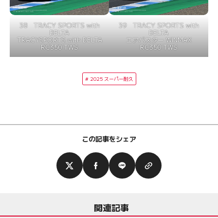
38 TRACY SPORTS with
39 TRACY SPORTS with
DELTA
DELTA
TRACYSPORTS with DELTA
エアバスター WINMAX
RC350 TWS
RC350 TWS
2025 スーパー耐久
この記事をシェア
関連記事