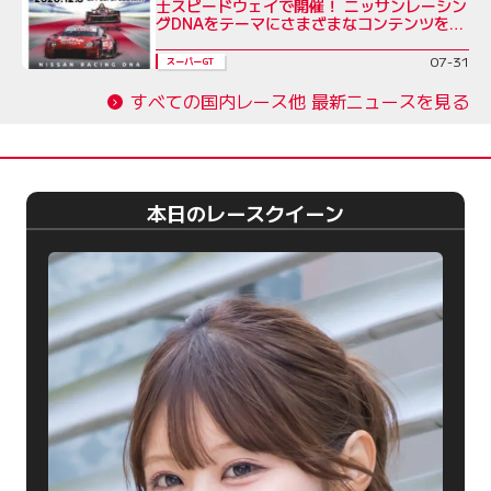
士スピードウェイで開催！ ニッサンレーシン
グDNAをテーマにさまざまなコンテンツを展
開
07-31
スーパーGT
すべての国内レース他 最新ニュースを見る
本日のレースクイーン