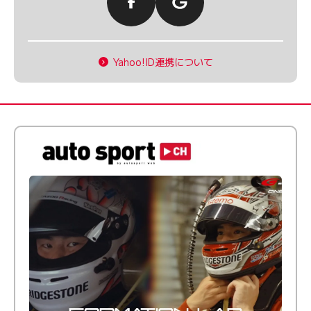
Yahoo!ID連携について