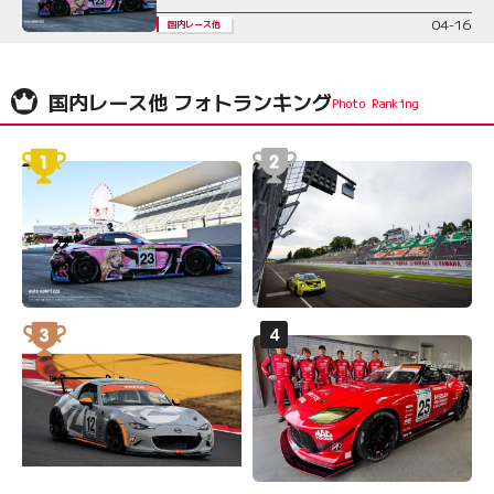
04-16
国内レース他
国内レース他 フォトランキング