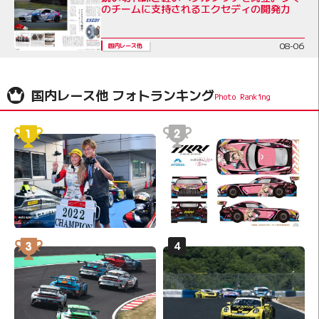
のチームに支持されるエクセディの開発力
08-06
国内レース他
国内レース他 フォトランキング