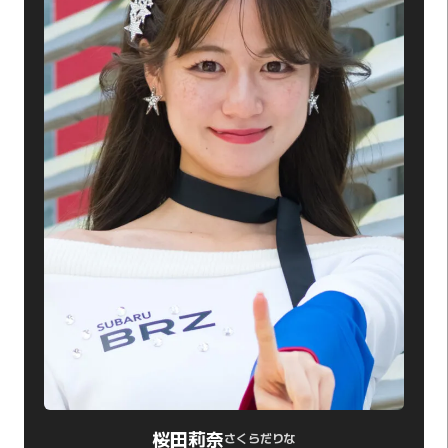
桜田莉奈
さくらだりな