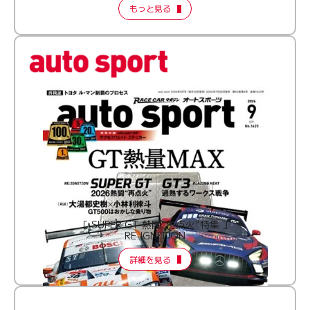
もっと見る
［ SUPER GT 熱闘“再点火”特集 ］
RE:IGNITION
詳細を見る