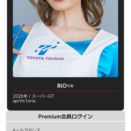
RiO
りお
2026年 / スーパーGT
aprVictoria
Premium会員ログイン
メールアドレス