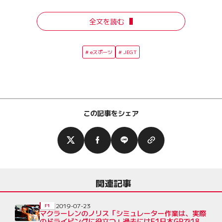
全文を読む
eスポーツ
JEGT
この記事をシェア
関連記事
2019-07-23
F1
マクラーレンのノリス「シミュレーター作業は、実際
のドライビングに役立つ」過去にはF1日本GPで18時