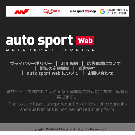
プライバシーポリシー
利用規約
広告掲載について
雑誌の定期購読
運営会社
auto sport web について
お問い合わせ
当サイトに掲載されている文章・写真等の許可なき複製・転載を
禁じます。
The total of partial reporoduction of text,photographs
and illustrations is not permitted in any form.
Copyright ©SAN-EI Co.,Ltd.All Rights Reserved.