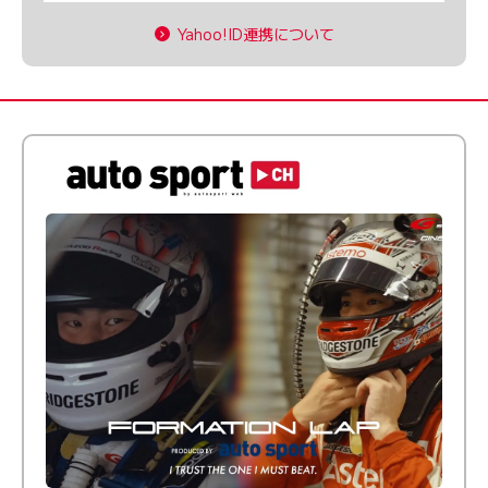
Yahoo!ID連携について
倒す相手を、信じてる。小林利徠斗 × 野村勇斗
【FORMATION LAP Produced by auto sport】
2026 Episode 2