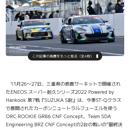
この記事の画像をもっと見る（全4枚）
11月26〜27日、三重県の鈴鹿サーキットで開催され
たENEOS スーパー耐久シリーズ2022 Powered by
Hankook 第7戦『SUZUKA S耐』は、今季ST-Qクラス
で展開されたカーボンニュートラルフューエルを使う
ORC ROOKIE GR86 CNF Concept、Team SDA
Engineering BRZ CNF Conceptの2台の戦いの“最終決