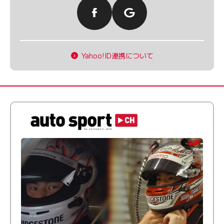
Yahoo!ID連携について