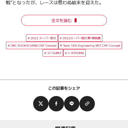
戦”となったが、レースは思わぬ結末を迎えた。
全文を読む
2022 スーパー耐久
2022スーパー耐久第7戦鈴鹿
ORC ROOKIE GR86 CNF Concept
Team SDA Engineering BRZ CNF Concept
スバルBRZ
トヨタGR86
この記事をシェア