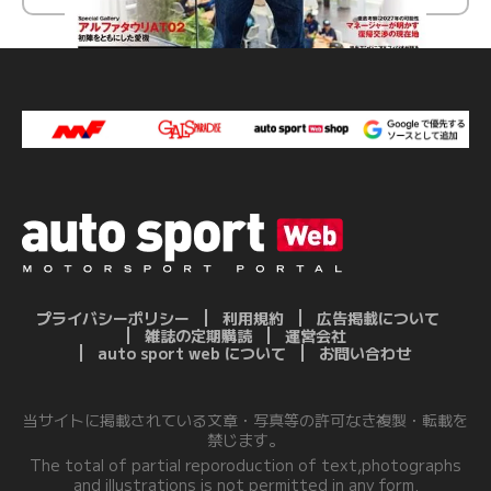
プライバシーポリシー
利用規約
広告掲載について
雑誌の定期購読
運営会社
auto sport web について
お問い合わせ
当サイトに掲載されている文章・写真等の許可なき複製・転載を
禁じます。
The total of partial reporoduction of text,photographs
and illustrations is not permitted in any form.