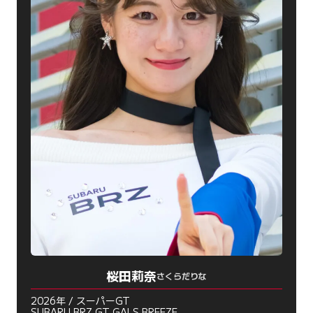
桜田莉奈
さくらだりな
2026年 / スーパーGT
SUBARU BRZ GT GALS BREEZE