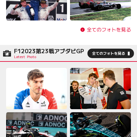
全てのフォトを見る
F12023第23戦アブダビGP
全てのフォトを見る