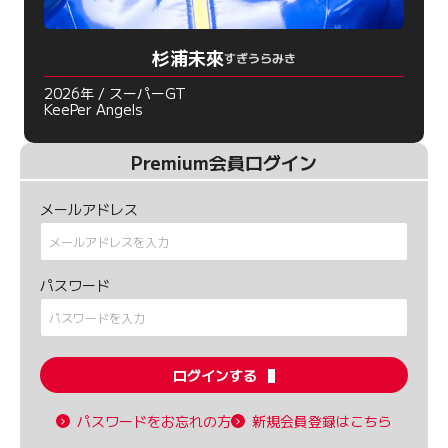
杉浦未來
すぎうらみき
2026年 / スーパーGT
KeePer Angels
Premium会員ログイン
メールアドレス
パスワード
ログインする
パスワードをお忘れの方
新規会員登録はこちら