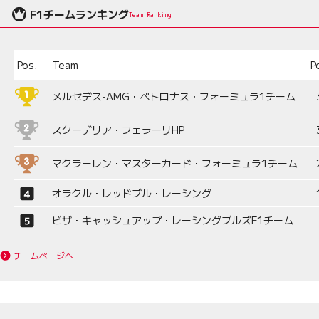
F1チームランキング
Team Ranking
Pos.
Team
P
メルセデス-AMG・ペトロナス・フォーミュラ1チーム
スクーデリア・フェラーリHP
マクラーレン・マスターカード・フォーミュラ1チーム
オラクル・レッドブル・レーシング
ビザ・キャッシュアップ・レーシングブルズF1チーム
チームページへ