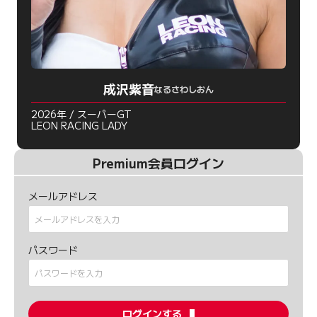
成沢紫音
なるさわしおん
2026年 / スーパーGT
LEON RACING LADY
Premium会員ログイン
メールアドレス
パスワード
ログインする