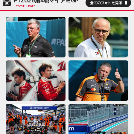
F12026第4戦マイアミGP
全てのフォトを見る