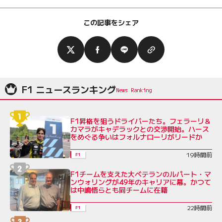
この記事をシェア
F1 ニュースランキング
F1昇格を狙うドライバーたち。フェラーリ＆
カマラがキャデラックとの交渉開始。ハース
をめぐる争いはフォルナローリがリードか
19時間前
F1
F1チームを支えた大ベテランのルパート・マ
ンウォリングが49年のキャリアに幕。かつて
は中嶋悟らとも同チームに在籍
22時間前
F1