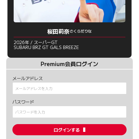
桜田莉奈
さくらだりな
2026年 / スーパーGT
SUBARU BRZ GT GALS BREEZE
Premium会員ログイン
メールアドレス
パスワード
ログインする