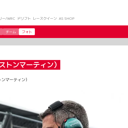
リー/WRC
ドリフト
レースクイーン
AS SHOP
チーム
フォト
ストンマーティン）
トンマーティン）