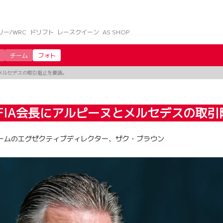
リー/WRC
ドリフト
レースクイーン
AS SHOP
チーム
フォト
とメルセデスの取引阻止を要請。
FIA会長にアルピーヌとメルセデスの取
1チームのエグゼクティブディレクター、ザク・ブラウン