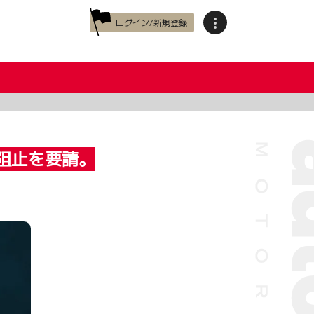
ログイン/新規登録
引阻止を要請。