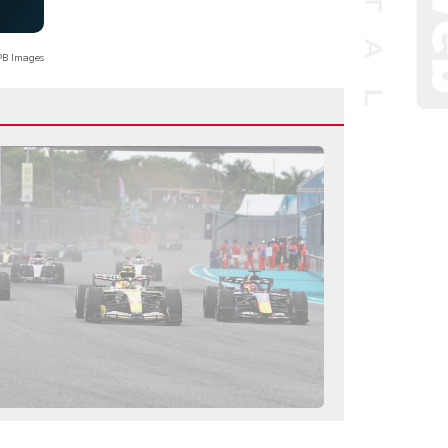
B Images