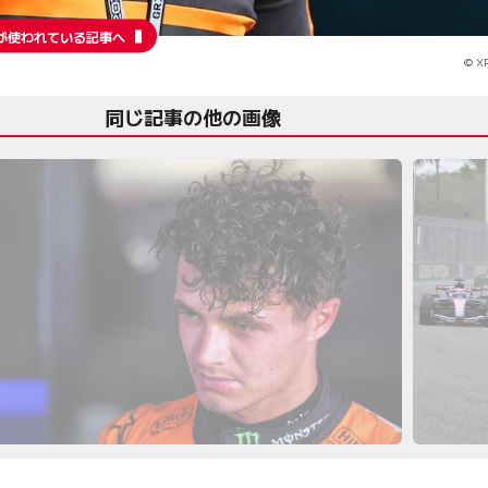
が使われている記事へ
© XP
同じ記事の他の画像