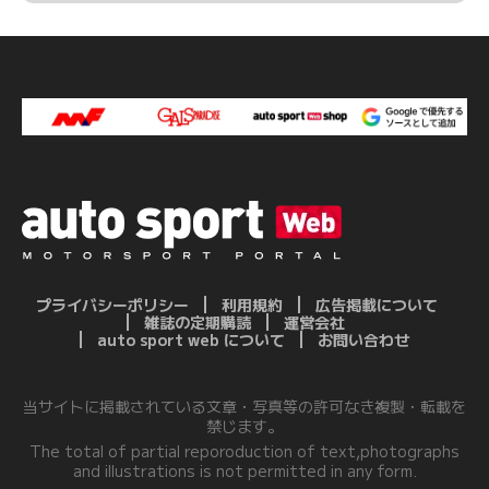
プライバシーポリシー
利用規約
広告掲載について
雑誌の定期購読
運営会社
auto sport web について
お問い合わせ
当サイトに掲載されている文章・写真等の許可なき複製・転載を
禁じます。
The total of partial reporoduction of text,photographs
and illustrations is not permitted in any form.