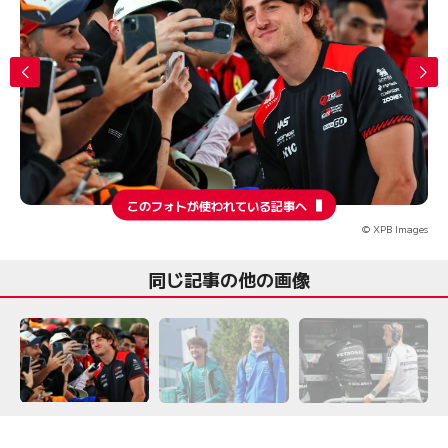
このフォトが使われている記事へ
© XPB Images
同じ記事の他の画像