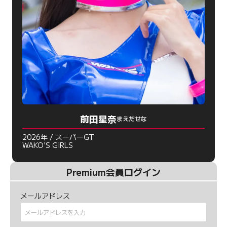
前田星奈
まえだせな
2026年 / スーパーGT
WAKO'S GIRLS
Premium会員ログイン
メールアドレス