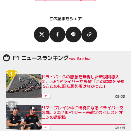
この記事をシェア
F1 ニュースランキング
ドライバーらの懸念を無視した新規則導入
に、元F1ドライバーが失望「この展開を予想
できたのに誰も耳を傾けなかった」
08-05
F1
サマーブレイク中に活発になるドライバー交
渉戦。2027年F1シート未確定のペレスとオ
コンの選択肢
08-06
F1