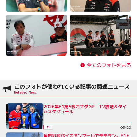
全てのフォトを見る
このフォトが使われている記事の関連ニュース
2026年F1第5戦カナダGP TV放送＆タイ
ムスケジュール
05-22
F1
角田裕毅がイスタンブールでデモラン。F1ト