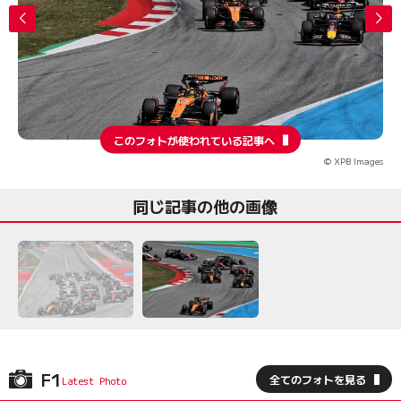
このフォトが使われている記事へ
© XPB Images
同じ記事の他の画像
F1
全てのフォトを見る