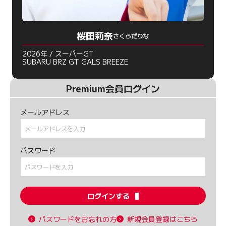
桜田莉奈
さくらだりな
2026年 / スーパーGT
SUBARU BRZ GT GALS BREEZE
Premium会員ログイン
メールアドレス
パスワード
ログインする
パスワードをお忘れの方
新規会員登録はこちら