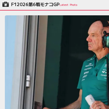
F12026第6戦モナコGP