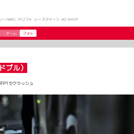
リー/WRC
ドリフト
レースクイーン
AS SHOP
チーム
フォト
ドブル）
FP1でクラッシュ