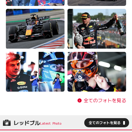
全てのフォトを見る
レッドブル
全てのフォトを見る