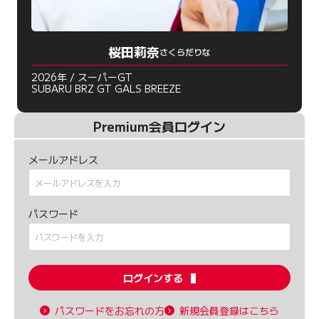
桜田莉奈
さくらだりな
2026年 / スーパーGT
SUBARU BRZ GT GALS BREEZE
Premium会員ログイン
メールアドレス
パスワード
ログインする
パスワードをお忘れの方
新規会員登録はこちら