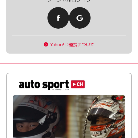
Yahoo!ID連携について