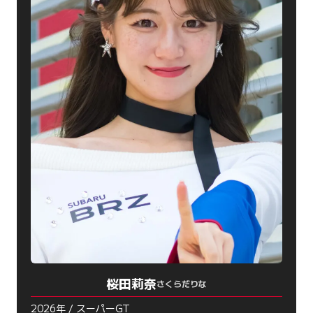
桜田莉奈
さくらだりな
2026年 / スーパーGT