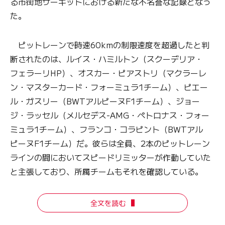
る市街地サーキットにおける新たな不名誉な記録となっ
た。
ピットレーンで時速60kmの制限速度を超過したと判
断されたのは、ルイス・ハミルトン（スクーデリア・
フェラーリHP）、オスカー・ピアストリ（マクラーレ
ン・マスターカード・フォーミュラ1チーム）、ピエー
ル・ガスリー（BWTアルピーヌF1チーム）、ジョー
ジ・ラッセル（メルセデス-AMG・ペトロナス・フォー
ミュラ1チーム）、フランコ・コラピント（BWTアル
ピーヌF1チーム）だ。彼らは全員、2本のピットレーン
ラインの間においてスピードリミッターが作動していた
と主張しており、所属チームもそれを確認している。
全文を読む