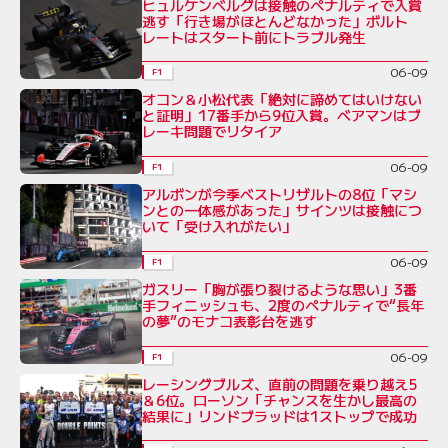
ヒュルケンベルグは接触のペナルティで入賞
逃す「行き場がほとんどなかった」ボルト
レートはスタート前にトラブル発生
06-09
F1
オコン＆小松代表「絶対に諦めてはいけない
と証明」17番手から9位入賞。ベアマンはブ
レーキ問題でリタイア
06-09
F1
アルボンが今季ベストリザルトの8位「マシ
ンとの一体感があった」サインツは接触につ
いて「受け入れがたい」
06-09
F1
ガスリー「胸が張り裂けるような思い」3番
手フィニッシュも、2度のペナルティで“長年
の夢”のモナコ表彰台を逃す
06-09
F1
レーシングブルズ、直前の問題を乗り越え5
＆6位。ローソン「チャンスを生かし最高の
結果に」リンドブラッドは1ストップで成功