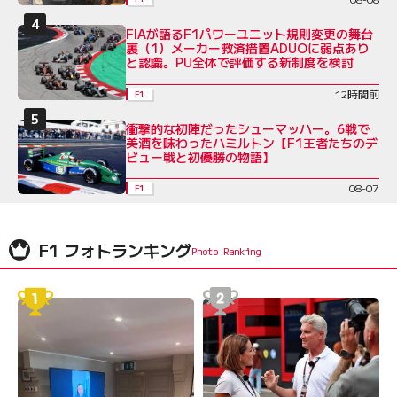
FIAが語るF1パワーユニット規則変更の舞台
裏（1）メーカー救済措置ADUOに弱点あり
と認識。PU全体で評価する新制度を検討
12時間前
F1
衝撃的な初陣だったシューマッハー。6戦で
美酒を味わったハミルトン【F1王者たちのデ
ビュー戦と初優勝の物語】
08-07
F1
F1 フォトランキング