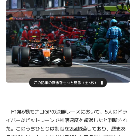
この記事の画像をもっと見る（全3枚）
F1第6戦モナコGPの決勝レースにおいて、5人のドラ
イバーがピットレーンで制限速度を超過したと判断され
た。このうちひとりは制限を2回超過しており、歴史あ