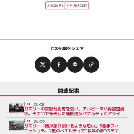
2026 F1
F1モナコGP
この記事をシェア
関連記事
06-08
F1
ガスリーの表彰台剥奪を受け、アルピーヌが再審査請
求。モナコで多発した速度違反ペナルティにドライ
バーたちから疑問噴出
06-09
F1
ガスリー「胸が張り裂けるような思い」3番手フィ
ニッシュも、2度のペナルティで“長年の夢”のモナコ