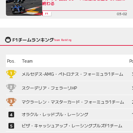
終わる
03-02
F1
F1チームランキング
Team Ranking
Pos.
Team
P
メルセデス-AMG・ペトロナス・フォーミュラ1チーム
スクーデリア・フェラーリHP
マクラーレン・マスターカード・フォーミュラ1チーム
オラクル・レッドブル・レーシング
ビザ・キャッシュアップ・レーシングブルズF1チーム