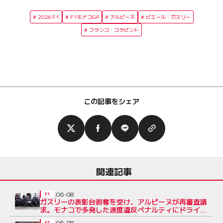
2026 F1
F1モナコGP
アルピーヌ
ピエール・ガスリー
フランコ・コラピント
この記事をシェア
関連記事
06-08
F1
ガスリーの表彰台剥奪を受け、アルピーヌが再審査請
求。モナコで多発した速度違反ペナルティにドライ
バーたちから疑問噴出
06-08
F1