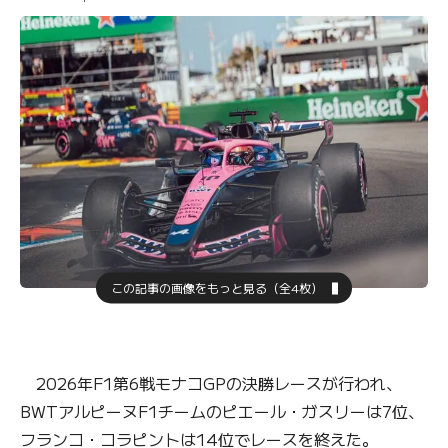
この記事の画像をもっと見る（全4枚）
2026年F1第6戦モナコGPの決勝レースが行われ、
BWTアルピーヌF1チームのピエール・ガスリーは7位、
フランコ・コラピントは14位でレースを終えた。