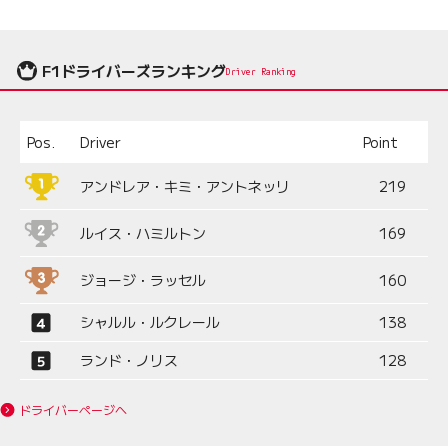
F1ドライバーズランキング
Driver Ranking
Pos.
Driver
Point
アンドレア・キミ・アントネッリ
219
ルイス・ハミルトン
169
ジョージ・ラッセル
160
シャルル・ルクレール
138
ランド・ノリス
128
ドライバーページへ