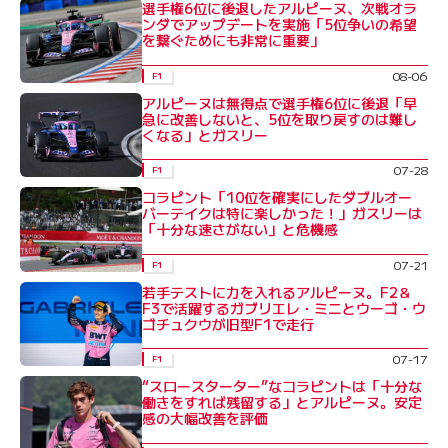
選手権6位に後退したアルピーヌ、次戦オラ
ンダでアップデートを実施「5位争いの希望
を繋ぐためにも非常に重要」
08-06
F1
アルピーヌは無得点で選手権6位に後退「早
急に改善しないと、5位を取り戻すのは難し
くなる」とガスリー
07-28
F1
コラピント「10位を確実にしたダブルオー
バーテイクは特に楽しかった！」ガスリーは
「十分な速さがない」と危機感
07-21
F1
若手テストに力を入れるアルピーヌ。F2＆
F3で活躍するガブリエレ・ミニとウーゴ・ウ
ゴチュクウが旧型F1で走行
07-17
F1
“スロースターター”なコラピントは「十分な
働きをすれば残留する」とアルピーヌ。安定
感の大幅改善を評価