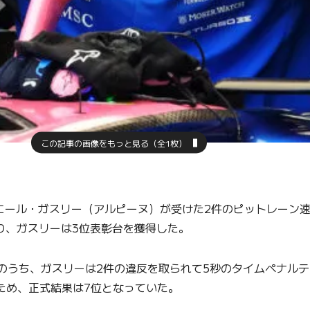
この記事の画像をもっと見る（全1枚）
でピエール・ガスリー（アルピーヌ）が受けた2件のピットレーン
り、ガスリーは3位表彰台を獲得した。
うち、ガスリーは2件の違反を取られて5秒のタイムペナルテ
ため、正式結果は7位となっていた。