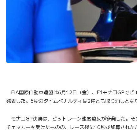
FIA国際自動車連盟は6月12日（金）、F1モナコGP
発表した。5秒のタイムペナルティは2件とも取り消しとな
モナコGP決勝は、ピットレーン速度違反が多発した。その
チェッカーを受けたものの、レース後に10秒が加算された