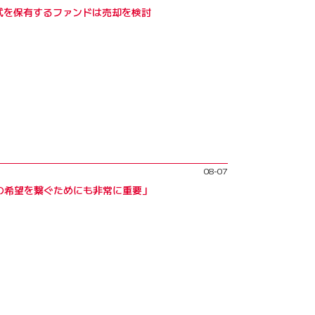
式を保有するファンドは売却を検討
08-07
の希望を繋ぐためにも非常に重要」