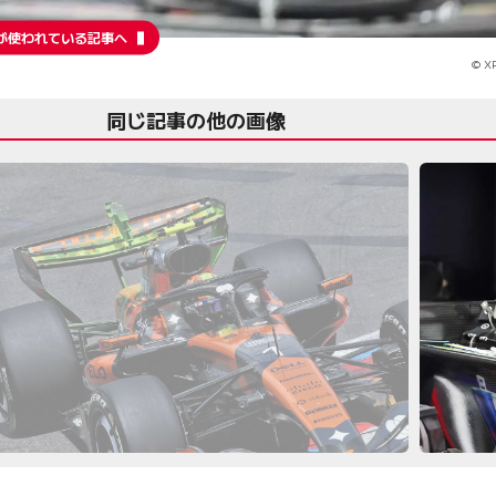
が使われている記事へ
© XP
同じ記事の他の画像