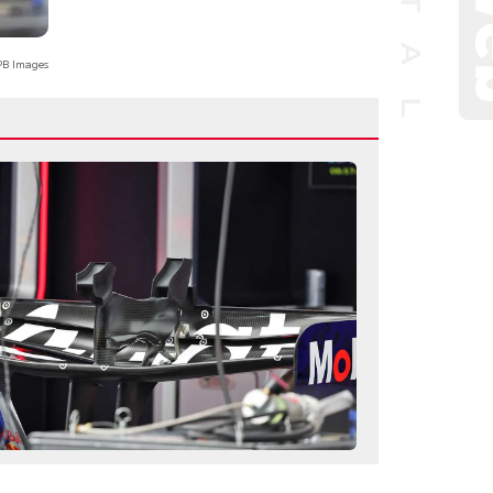
B Images