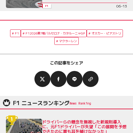
06-13
F1
F1
F12026第7戦バルセロナ・カタルーニャGP
オスカー・ピアストリ
マクラーレン
この記事をシェア
F1 ニュースランキング
ドライバーらの懸念を無視した新規則導入
に、元F1ドライバーが失望「この展開を予想
できたのに誰も耳を傾けなかった」