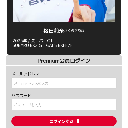
桜田莉奈
さくらだりな
2026年 / スーパーGT
SUBARU BRZ GT GALS BREEZE
Premium会員ログイン
メールアドレス
パスワード
ログインする