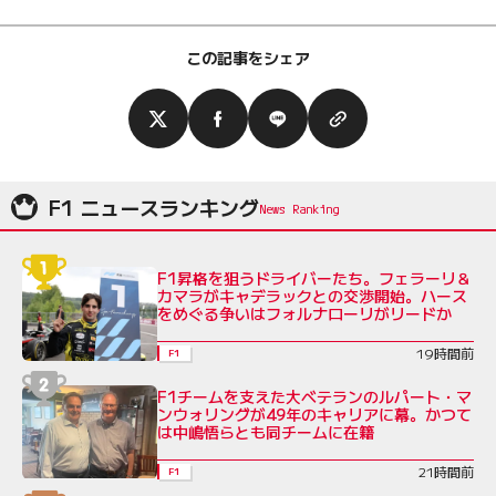
この記事をシェア
F1 ニュースランキング
F1昇格を狙うドライバーたち。フェラーリ＆
カマラがキャデラックとの交渉開始。ハース
をめぐる争いはフォルナローリがリードか
19時間前
F1
F1チームを支えた大ベテランのルパート・マ
ンウォリングが49年のキャリアに幕。かつて
は中嶋悟らとも同チームに在籍
21時間前
F1