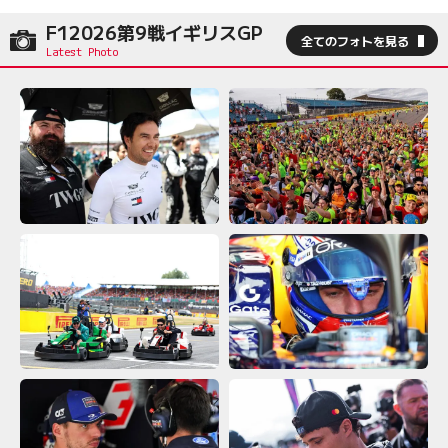
F12026第9戦イギリスGP
全てのフォトを見る