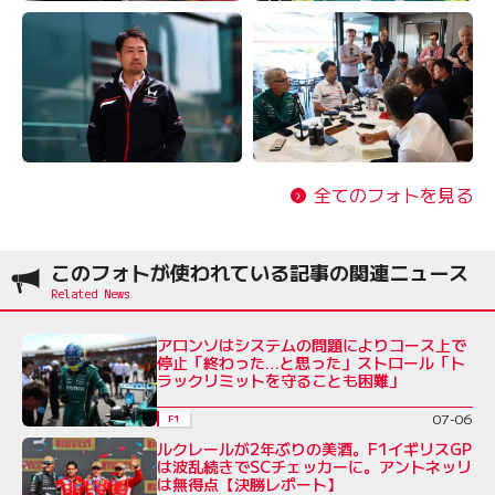
全てのフォトを見る
このフォトが使われている記事の関連ニュース
アロンソはシステムの問題によりコース上で
停止「終わった…と思った」ストロール「ト
ラックリミットを守ることも困難」
07-06
F1
ルクレールが2年ぶりの美酒。F1イギリスGP
は波乱続きでSCチェッカーに。アントネッリ
は無得点【決勝レポート】