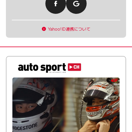
Yahoo!ID連携について