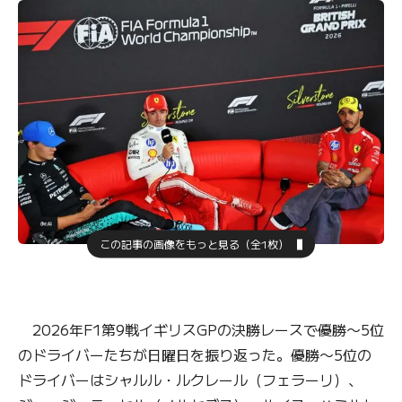
この記事の画像をもっと見る（全1枚）
2026年F1第9戦イギリスGPの決勝レースで優勝〜5位
のドライバーたちが日曜日を振り返った。優勝〜5位の
ドライバーはシャルル・ルクレール（フェラーリ）、