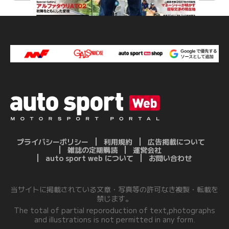
プライバシーポリシー
利用規約
広告掲載について
雑誌の定期購読
運営会社
auto sport web について
お問い合わせ
当サイトに掲載されている文章・写真等の許可なき複製・転載を
禁じます。
The total of partial reporoduction of text,photographs
and illustrations is not permitted in any form.