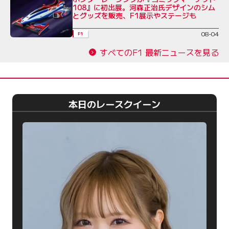
108』に初出展。河森正治氏デザインのシム
とグッズを販売、F1展示やステージも
08-04
F1
すべてのF1 最新ニュースを見る
本日のレースクイーン