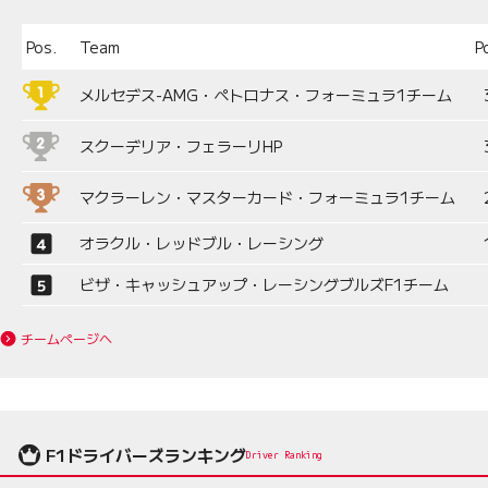
Pos.
Team
P
メルセデス-AMG・ペトロナス・フォーミュラ1チーム
スクーデリア・フェラーリHP
マクラーレン・マスターカード・フォーミュラ1チーム
オラクル・レッドブル・レーシング
ビザ・キャッシュアップ・レーシングブルズF1チーム
チームページへ
F1ドライバーズランキング
Driver Ranking