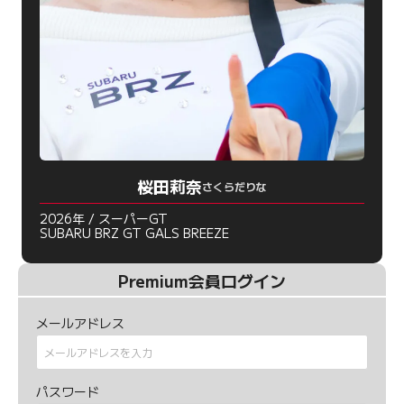
桜田莉奈
さくらだりな
2026年 / スーパーGT
SUBARU BRZ GT GALS BREEZE
Premium会員ログイン
メールアドレス
パスワード