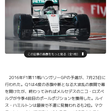
この記事の画像をもっと見る（全1枚）
2016年F1第11戦ハンガリーGPの予選が、7月23日に
行われた。Q1は4度の赤旗中断となる大波乱の展開で幕
を開けたが、終わってみればメルセデスのニコ・ロズベ
ルグが今季4回目のポールポジションを獲得した。ルイ
ス・ハミルトンは最後で不運に見舞われるも2位。マク