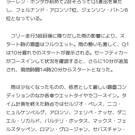
ラーレン・ホンダが初めて2台そろってQ3進出を果た
し、フェルナンド・アロンソ7位、ジェンソン・バトン8
位となっている。
フリー走行3回目後に降りだした雨の影響により、ス
タート時の路面はフルウエット。雨の勢いも激しく、Q1
は10分遅れでのスタートが提示される。セーフティカー
がコースインして状況を確認すると、さらに10分が追加
され、現地時間14時20分からスタートとなった。
雨は少なくなったものの、依然として厳しい路面コン
ディションのなか各車ウエットタイヤでコースイン。タ
イム計測を終えた時点ではセルジオ・ペレス、ニコ・
ヒュルケンベルグ、アロンソ、フェリペ・ナッセ、ダニ
エル・リカルド、バルテリ・ボッタス、マックス・フェ
ルスタッペン、ロマン・グロージャン、セバスチャン・