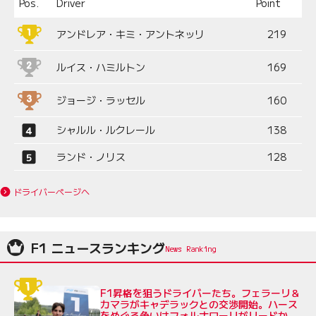
Pos.
Driver
Point
アンドレア・キミ・アントネッリ
219
ルイス・ハミルトン
169
ジョージ・ラッセル
160
シャルル・ルクレール
138
ランド・ノリス
128
ドライバーページへ
F1 ニュースランキング
F1昇格を狙うドライバーたち。フェラーリ＆
カマラがキャデラックとの交渉開始。ハース
をめぐる争いはフォルナローリがリードか