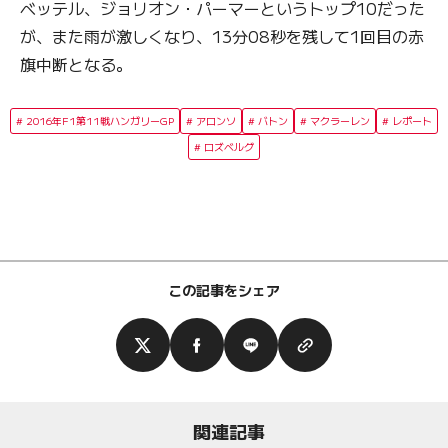
ベッテル、ジョリオン・パーマーというトップ10だった
が、また雨が激しくなり、13分08秒を残して1回目の赤
旗中断となる。
2016年F1第11戦ハンガリーGP
アロンソ
バトン
マクラーレン
レポート
ロズベルグ
この記事をシェア
関連記事