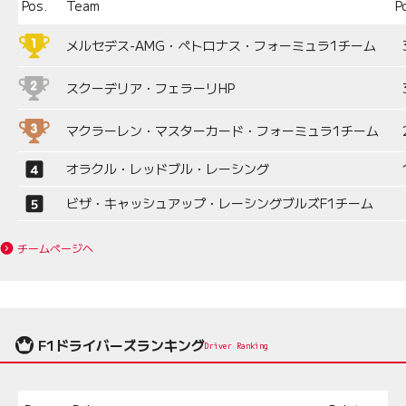
Pos.
Team
P
メルセデス-AMG・ペトロナス・フォーミュラ1チーム
スクーデリア・フェラーリHP
マクラーレン・マスターカード・フォーミュラ1チーム
オラクル・レッドブル・レーシング
ビザ・キャッシュアップ・レーシングブルズF1チーム
チームページへ
F1ドライバーズランキング
Driver Ranking