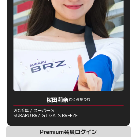
桜田莉奈
さくらだりな
2026年 / スーパーGT
SUBARU BRZ GT GALS BREEZE
Premium会員ログイン