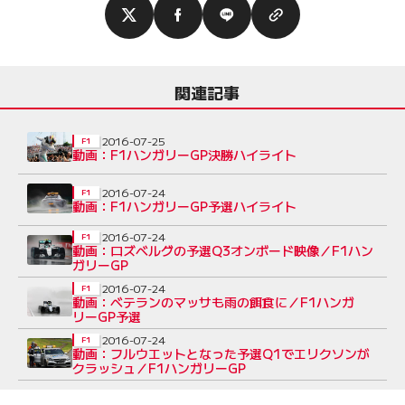
関連記事
2016-07-25
F1
動画：F1ハンガリーGP決勝ハイライト
2016-07-24
F1
動画：F1ハンガリーGP予選ハイライト
2016-07-24
F1
動画：ロズベルグの予選Q3オンボード映像／F1ハン
ガリーGP
2016-07-24
F1
動画：ベテランのマッサも雨の餌食に／F1ハンガ
リーGP予選
2016-07-24
F1
動画：フルウエットとなった予選Q1でエリクソンが
クラッシュ／F1ハンガリーGP