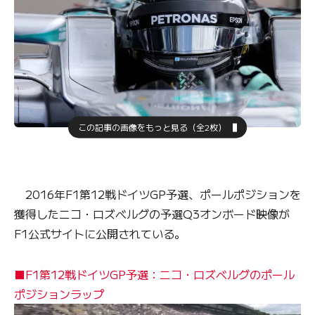
この記事の画像をもっと見る（全2枚）
2016年F1第12戦ドイツGP予選、ポールポジションを
獲得したニコ・ロズベルグの予選Q3オンボード映像が
F1公式サイトに公開されている。
■F1第12戦ドイツGP予選：ニコ・ロズベルグのポール
ポジションラップ