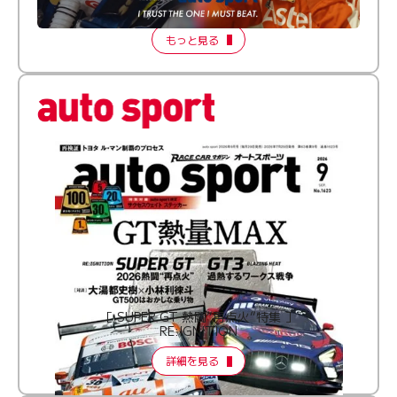
2026 Episode 2
もっと見る
［ SUPER GT 熱闘“再点火”特集 ］
RE:IGNITION
詳細を見る