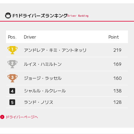
F1ドライバーズランキング
Driver Ranking
Pos.
Driver
Point
アンドレア・キミ・アントネッリ
219
ルイス・ハミルトン
169
ジョージ・ラッセル
160
シャルル・ルクレール
138
ランド・ノリス
128
ドライバーページへ