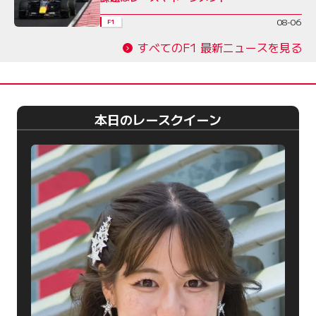
08-06
F1
すべてのF1 最新ニュースを見る
本日のレースクイーン