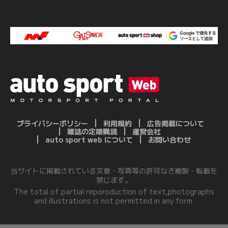
プライバシーポリシー
利用規約
広告掲載について
雑誌の定期購読
運営会社
auto sport web について
お問い合わせ
当サイトに掲載されている文章・写真等の許可なき複製・転載を
禁じます。
The total of partial reporoduction of text,photographs
and illustrations is not permitted in any form.