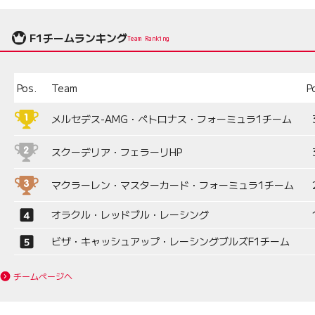
F1チームランキング
Team Ranking
Pos.
Team
P
メルセデス-AMG・ペトロナス・フォーミュラ1チーム
スクーデリア・フェラーリHP
マクラーレン・マスターカード・フォーミュラ1チーム
オラクル・レッドブル・レーシング
ビザ・キャッシュアップ・レーシングブルズF1チーム
チームページへ