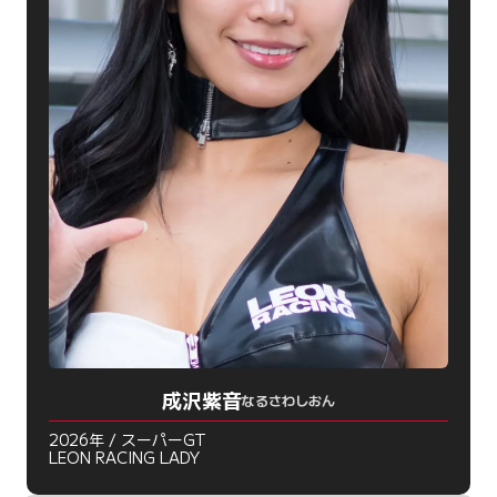
成沢紫音
なるさわしおん
2026年 / スーパーGT
LEON RACING LADY