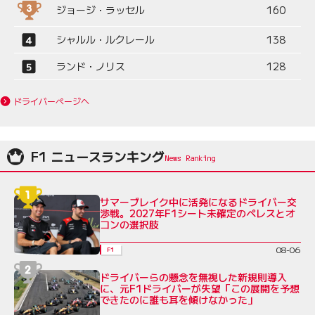
ジョージ・ラッセル
160
シャルル・ルクレール
138
ランド・ノリス
128
ドライバーページへ
F1 ニュースランキング
サマーブレイク中に活発になるドライバー交
渉戦。2027年F1シート未確定のペレスとオ
コンの選択肢
08-06
F1
ドライバーらの懸念を無視した新規則導入
に、元F1ドライバーが失望「この展開を予想
できたのに誰も耳を傾けなかった」