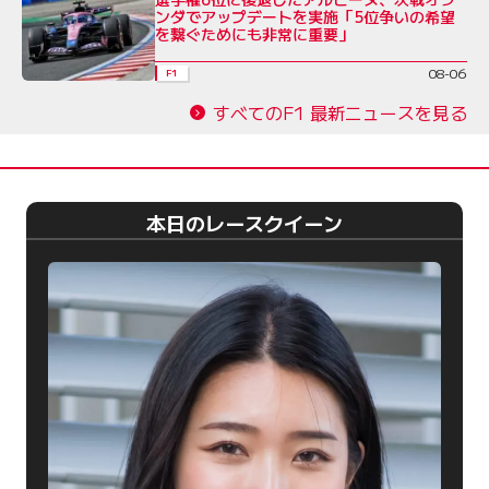
ンダでアップデートを実施「5位争いの希望
を繋ぐためにも非常に重要」
08-06
F1
すべてのF1 最新ニュースを見る
本日のレースクイーン