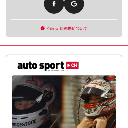
Yahoo!ID連携について