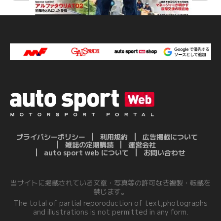
プライバシーポリシー
利用規約
広告掲載について
雑誌の定期購読
運営会社
auto sport web について
お問い合わせ
当サイトに掲載されている文章・写真等の許可なき複製・転載を
禁じます。
The total of partial reporoduction of text,photographs
and illustrations is not permitted in any form.