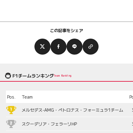
この記事をシェア
F1チームランキング
Team Ranking
Pos.
Team
P
メルセデス-AMG・ペトロナス・フォーミュラ1チーム
スクーデリア・フェラーリHP