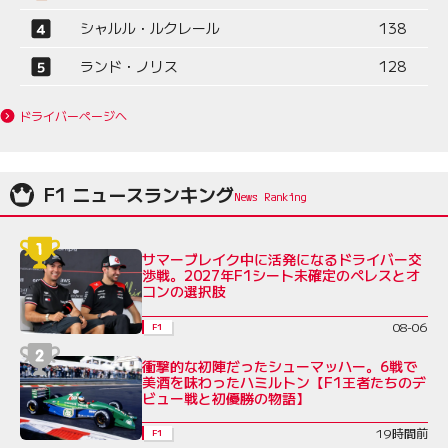
シャルル・ルクレール
138
ランド・ノリス
128
ドライバーページへ
F1 ニュースランキング
サマーブレイク中に活発になるドライバー交
渉戦。2027年F1シート未確定のペレスとオ
コンの選択肢
08-06
F1
衝撃的な初陣だったシューマッハー。6戦で
美酒を味わったハミルトン【F1王者たちのデ
ビュー戦と初優勝の物語】
19時間前
F1