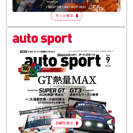
【FORMATION LAP Produced by auto sport】
2026 Episode 2
もっと見る
［ SUPER GT 熱闘“再点火”特集 ］
RE:IGNITION
詳細を見る