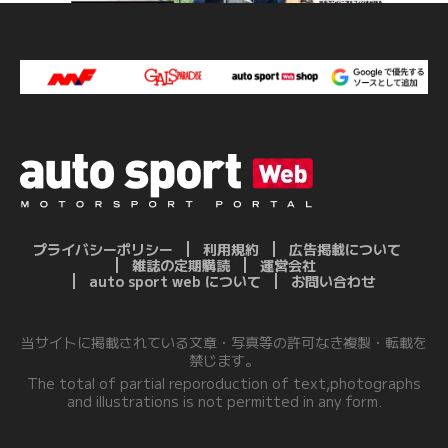
プライバシーポリシー
利用規約
広告掲載について
雑誌の定期購読
運営会社
auto sport web について
お問い合わせ
当サイトに掲載されている文章・写真等の許可なき複製・転載を
禁じます。
The total of partial reporoduction of text,photographs
and illustrations is not permitted in any form.