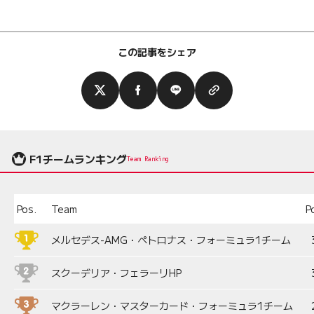
この記事をシェア
F1チームランキング
Team Ranking
Pos.
Team
P
メルセデス-AMG・ペトロナス・フォーミュラ1チーム
スクーデリア・フェラーリHP
マクラーレン・マスターカード・フォーミュラ1チーム