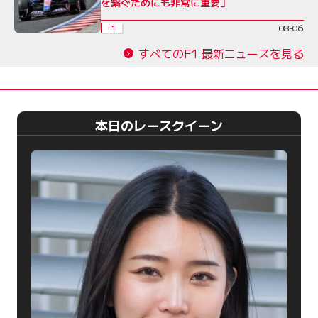
を繋ぐためにも非常に重要」
08-06
F1
すべてのF1 最新ニュースを見る
本日のレースクイーン