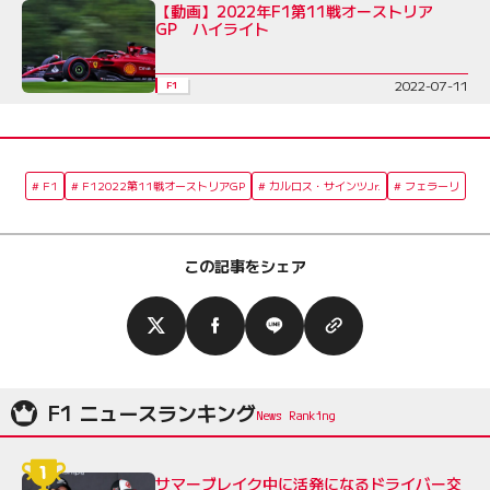
【動画】2022年F1第11戦オーストリア
GP ハイライト
2022-07-11
F1
F1
F12022第11戦オーストリアGP
カルロス・サインツJr.
フェラーリ
この記事をシェア
F1 ニュースランキング
サマーブレイク中に活発になるドライバー交