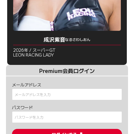
成沢紫音
なるさわしおん
2026年 / スーパーGT
LEON RACING LADY
Premium会員ログイン
メールアドレス
パスワード