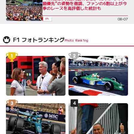
最優先”の姿勢を強調、ファンの6割以上が今
季のレースを高評価した統計も
08-07
F1
F1 フォトランキング