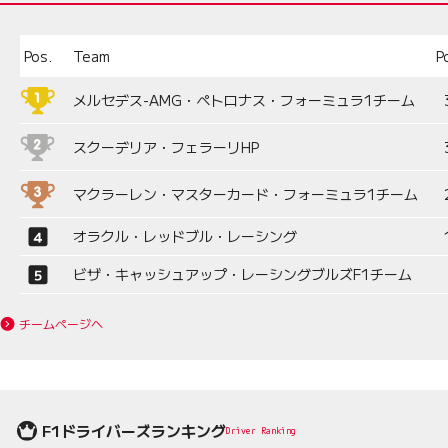
Pos.
Team
P
メルセデス-AMG・ペトロナス・フォーミュラ1チーム
スクーデリア・フェラーリHP
マクラーレン・マスターカード・フォーミュラ1チーム
オラクル・レッドブル・レーシング
ビザ・キャッシュアップ・レーシングブルズF1チーム
チームページへ
F1ドライバーズランキング
Driver Ranking