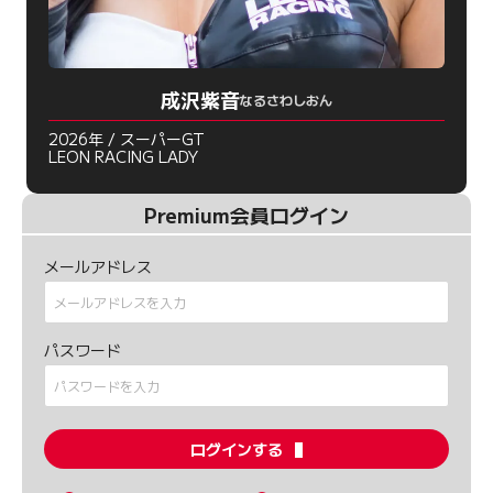
成沢紫音
なるさわしおん
2026年 / スーパーGT
LEON RACING LADY
Premium会員ログイン
メールアドレス
パスワード
ログインする