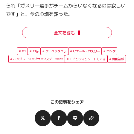
られ「ガスリー選手がチームからいなくなるのは寂しい
です」と、今の心境を語った。
全文を読む
F1
f1jp
アルファタウリ
ピエール・ガスリー
ホンダ
ホンダレーシングサンクスデー2022
モビリティリゾートもてぎ
角田裕毅
この記事をシェア