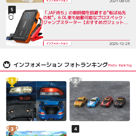
2021-08-03
インフォメーション
「JAF待ち」の数時間を回避する“転ばぬ先
の杖”。6.0L車も始動可能なプロスペック・
ジャンプスターター【おすすめガジェット紹
介】
2025-12-23
インフォメーション
インフォメーション フォトランキング