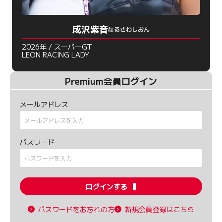
成沢紫音
なるさわしおん
2026年 / スーパーGT
LEON RACING LADY
Premium会員ログイン
メールアドレス
パスワード
ログインする
パスワードをお忘れの方
新規会員登録はこちら