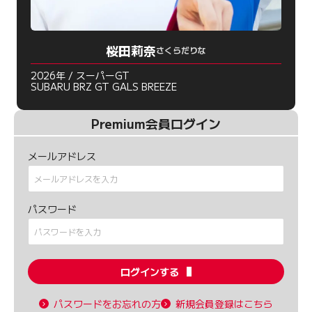
桜田莉奈
さくらだりな
2026年 / スーパーGT
SUBARU BRZ GT GALS BREEZE
Premium会員ログイン
メールアドレス
パスワード
ログインする
パスワードをお忘れの方
新規会員登録はこちら