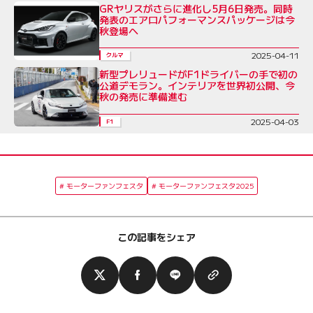
GRヤリスがさらに進化し5月6日発売。同時
発表のエアロパフォーマンスパッケージは今
秋登場へ
2025-04-11
クルマ
新型プレリュードがF1ドライバーの手で初の
公道デモラン。インテリアを世界初公開、今
秋の発売に準備進む
2025-04-03
F1
モーターファンフェスタ
モーターファンフェスタ2025
この記事をシェア