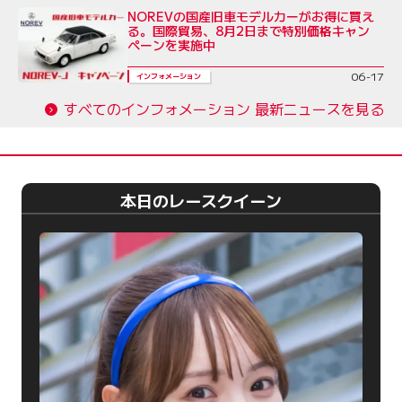
NOREVの国産旧車モデルカーがお得に買え
る。国際貿易、8月2日まで特別価格キャン
ペーンを実施中
06-17
インフォメーション
すべてのインフォメーション 最新ニュースを見る
本日のレースクイーン