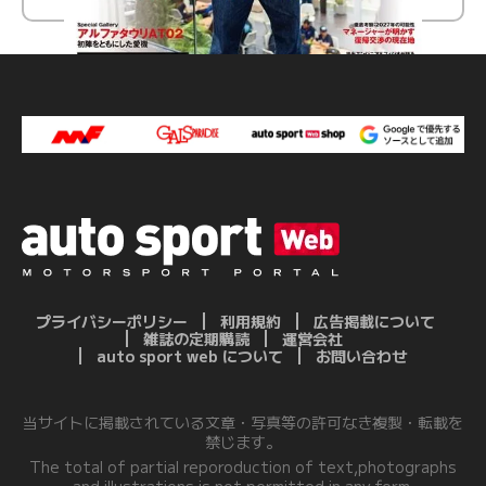
プライバシーポリシー
利用規約
広告掲載について
雑誌の定期購読
運営会社
auto sport web について
お問い合わせ
当サイトに掲載されている文章・写真等の許可なき複製・転載を
禁じます。
The total of partial reporoduction of text,photographs