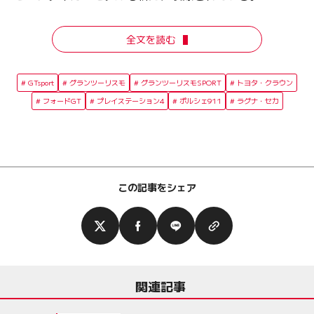
全文を読む
GTsport
グランツーリスモ
グランツーリスモSPORT
トヨタ・クラウン
フォードGT
プレイステーション4
ポルシェ911
ラグナ・セカ
この記事をシェア
関連記事