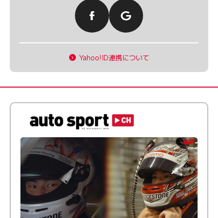
Yahoo!ID連携について