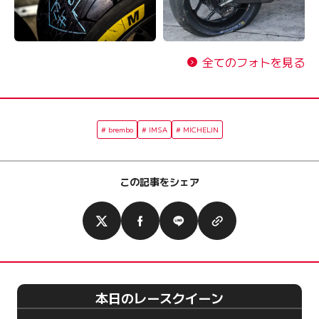
全てのフォトを見る
brembo
IMSA
MICHELIN
この記事をシェア
本日のレースクイーン