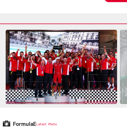
FormulaE