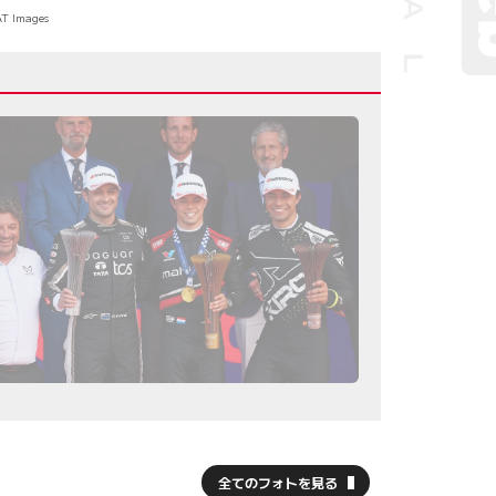
AT Images
全てのフォトを見る