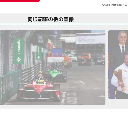
© Joe Portlock / L
同じ記事の他の画像