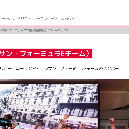
リー/WRC
ドリフト
レースクイーン
AS SHOP
第9戦はデ・フリースが復帰後初優勝／フォーミュラE
サン・フォーミュラEチーム）
したオリバー・ローランドとニッサン・フォーミュラEチームのメンバー