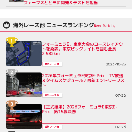
ファーフスとともに開発＆テストを担当
海外レース他 ニュースランキング
フォーミュラE、東京大会のコースレイアウ
トを発表。東京ビッグサイトを囲む全長
2.582km
2023-10-25
海外レース他
2026年フォーミュラE東京E-Prix TV放送
＆タイムスケジュール／最新エントリーリス
ト
07-26
海外レース他
【正式結果】2026フォーミュラE東京E-
Prix 第15戦決勝
07-26
海外レース他