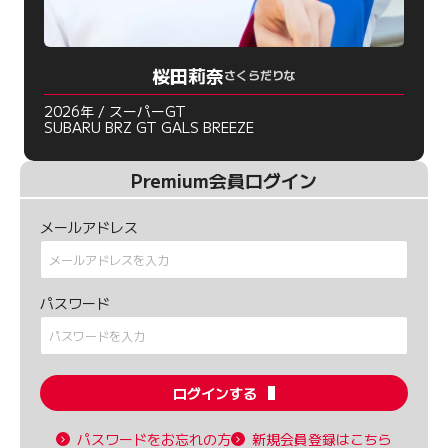
桜田莉奈
さくらだりな
2026年 / スーパーGT
SUBARU BRZ GT GALS BREEZE
Premium会員ログイン
メールアドレス
パスワード
ログインする
パスワードをお忘れの方
新規会員登録はこちら