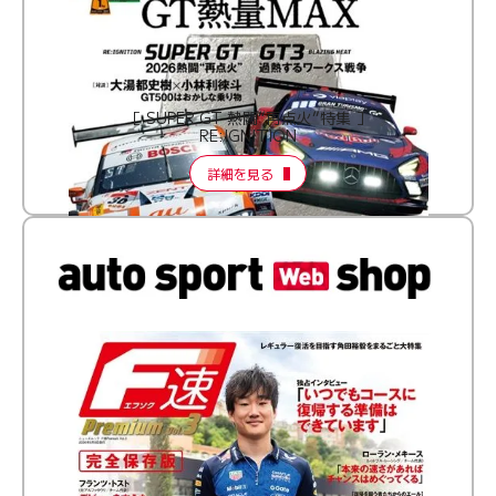
［ SUPER GT 熱闘“再点火”特集 ］
RE:IGNITION
詳細を見る