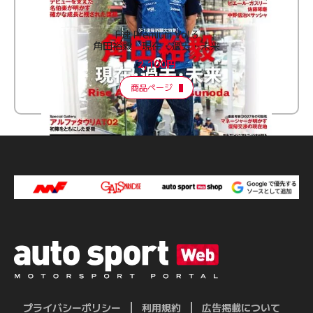
F速 Premium Vol.3
角田裕毅 現在・過去・未来
2,100円
商品ページ
プライバシーポリシー
利用規約
広告掲載について