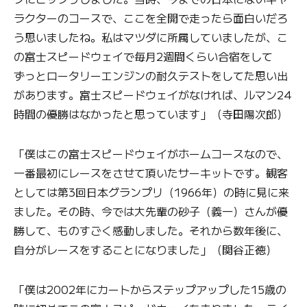
ラクターのコースで、ここを全開で走ったら面白いだろ
う思いましたね。私はマツダに所属していましたが、こ
の富士スピードウェイで毎月2週間くらい合宿をして
ずっとロータリーエンジンの耐久テストをしてた思い出
があります。富士スピードウェイがなければ、ルマン24
時間の優勝はなかったと思っています」（寺田陽次郎）
「僕はこの富士スピードウェイがホームコースなので、
一番最初にレースをさせて頂いたサーキットです。観客
としては第3回日本グランプリ（1966年）の時に見に来
ました。その時、今では大先輩の砂子（義一）さんが優
勝して、ものすごく感動しました。それから数年後に、
自分がレースをすることになりました」（関谷正徳）
「僕は2002年にカートからステップアップした15歳の