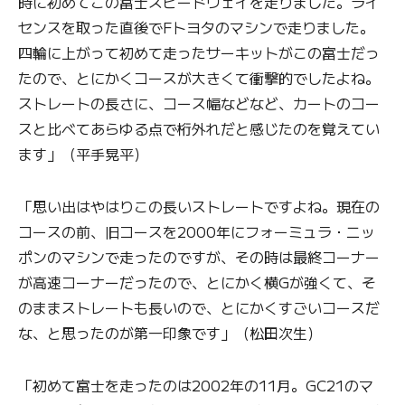
時に初めてこの富士スピードウェイを走りました。ライ
センスを取った直後でFトヨタのマシンで走りました。
四輪に上がって初めて走ったサーキットがこの富士だっ
たので、とにかくコースが大きくて衝撃的でしたよね。
ストレートの長さに、コース幅などなど、カートのコー
スと比べてあらゆる点で桁外れだと感じたのを覚えてい
ます」（平手晃平）
「思い出はやはりこの長いストレートですよね。現在の
コースの前、旧コースを2000年にフォーミュラ・ニッ
ポンのマシンで走ったのですが、その時は最終コーナー
が高速コーナーだったので、とにかく横Gが強くて、そ
のままストレートも長いので、とにかくすごいコースだ
な、と思ったのが第一印象です」（松田次生）
「初めて富士を走ったのは2002年の11月。GC21のマ